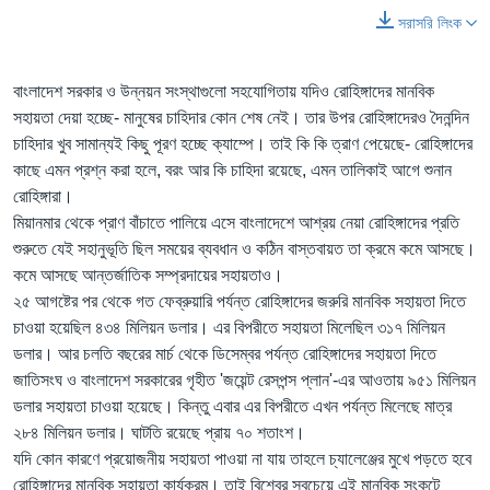
সরাসরি লিংক
বাংলাদেশ সরকার ও উন্নয়ন সংস্থাগুলো সহযোগিতায় যদিও রোহিঙ্গাদের মানবিক
সহায়তা দেয়া হচ্ছে- মানুষের চাহিদার কোন শেষ নেই। তার উপর রোহিঙ্গাদেরও দৈনন্দিন
চাহিদার খুব সামান্যই কিছু পূরণ হচ্ছে ক্যাম্পে। তাই কি কি ত্রাণ পেয়েছে- রোহিঙ্গাদের
কাছে এমন প্রশ্ন করা হলে, বরং আর কি চাহিদা রয়েছে, এমন তালিকাই আগে শুনান
রোহিঙ্গারা।
মিয়ানমার থেকে প্রাণ বাঁচাতে পালিয়ে এসে বাংলাদেশে আশ্রয় নেয়া রোহিঙ্গাদের প্রতি
শুরুতে যেই সহানুভূতি ছিল সময়ের ব্যবধান ও কঠিন বাস্তবায়ত তা ক্রমে কমে আসছে।
কমে আসছে আন্তর্জাতিক সম্প্রদায়ের সহায়তাও।
২৫ আগষ্টের পর থেকে গত ফেব্রুয়ারি পর্যন্ত রোহিঙ্গাদের জরুরি মানবিক সহায়তা দিতে
চাওয়া হয়েছিল ৪৩৪ মিলিয়ন ডলার। এর বিপরীতে সহায়তা মিলেছিল ৩১৭ মিলিয়ন
ডলার। আর চলতি বছরের মার্চ থেকে ডিসেম্বর পর্যন্ত রোহিঙ্গাদের সহায়তা দিতে
জাতিসংঘ ও বাংলাদেশ সরকারের গৃহীত 'জয়েন্ট রেসপন্স প্লান'-এর আওতায় ৯৫১ মিলিয়ন
ডলার সহায়তা চাওয়া হয়েছে। কিন্তু এবার এর বিপরীতে এখন পর্যন্ত মিলেছে মাত্র
২৮৪ মিলিয়ন ডলার। ঘাটতি রয়েছে প্রায় ৭০ শতাংশ।
যদি কোন কারণে প্রয়োজনীয় সহায়তা পাওয়া না যায় তাহলে চ্যালেঞ্জের মুখে পড়তে হবে
রোহিঙ্গাদের মানবিক সহায়তা কার্যক্রম। তাই বিশ্বের সবচেয়ে এই মানবিক সংকটে