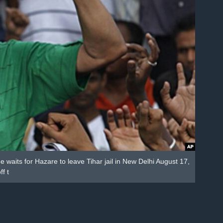
 waits for Hazare to leave Tihar jail in New Delhi August 17,
f t