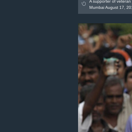
৩
A supporter of veteran 
Mumbai August 17, 2011