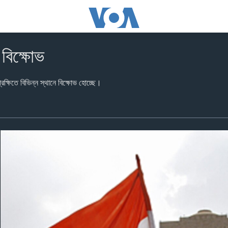
 বিক্ষোভ
েক্ষিতে বিভিন্ন স্থানে বিক্ষোভ হোচ্ছে।