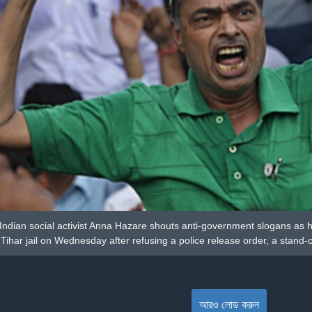
Indian social activist Anna Hazare shouts anti-government slogans as he
Tihar jail on Wednesday after refusing a police release order, a stand-of
আরও লোড করুন