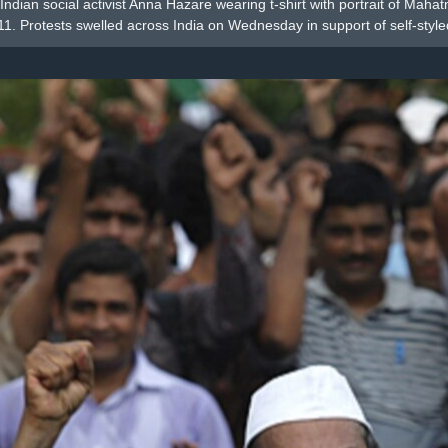
Indian social activist Anna Hazare wearing t-shirt with portrait of Mahat
. Protests swelled across India on Wednesday in support of self-styl