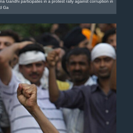
ma Gandhi participates in a protest rally against corruption in
ed Ga