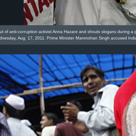
ut of anti-corruption activist Anna Hazare and shouts slogans during a pr
nesday, Aug. 17, 2011. Prime Minister Manmohan Singh accused Indi