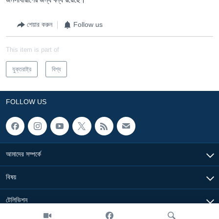
শেয়ার করুন
Follow us
This item is part of
যুক্তরাষ্ট্র
বিশ্ব
FOLLOW US
আমাদের সম্পর্কে
বিষয়
টেলিভিশন