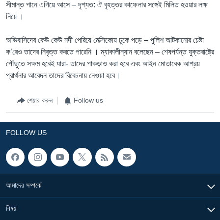
সীমান্ত পানে এগিয়ে আসে – দৃশ্যত: ঐ বৃহত্তর কাফেলার সঙ্গেই মিলিত হওয়ার লক্ষ
নিয়ে ।
অভিবাসিদের কেউ কেউ নদী পেরিয়ে মেক্সিকোয় ঢুকে পড়ে – পুলিশ আটকানোর চেষ্টা
ক’রেও তাদের নিবৃত্ত করতে পারেনি । ম্যাকালীন্যান বলেছেন – শেষপর্যন্ত যুক্তরাষ্ট্রে
পৌঁছুতে সক্ষম হবেই যারা- তাদের পাকড়াও করা হবে এবং আইন মোতাবেক আশ্রয়
প্রার্থনার আবেদন তাদের বিবেচনায় নেওয়া হবে।
শেয়ার করুন
Follow us
FOLLOW US
আমাদের সম্পর্কে
বিষয়