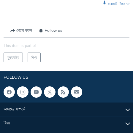
সরাসরি লিংক
শেয়ার করুন
Follow us
This item is part of
যুক্তরাষ্ট্র
বিশ্ব
FOLLOW US
আমাদের সম্পর্কে
বিষয়