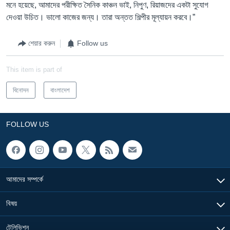
মনে হয়েছে, আমাদের পরীক্ষিত সৈনিক কাঞ্চন ভাই, নিপুণ, রিয়াজদের একটা সুযোগ
দেওয়া উচিত। ভালো কাজের জন্য। তারা অন্তত শিল্পীর মূল্যায়ন করবে।”
শেয়ার করুন
Follow us
This item is part of
বিনোদন
বাংলাদেশ
FOLLOW US
আমাদের সম্পর্কে
বিষয়
টেলিভিশন