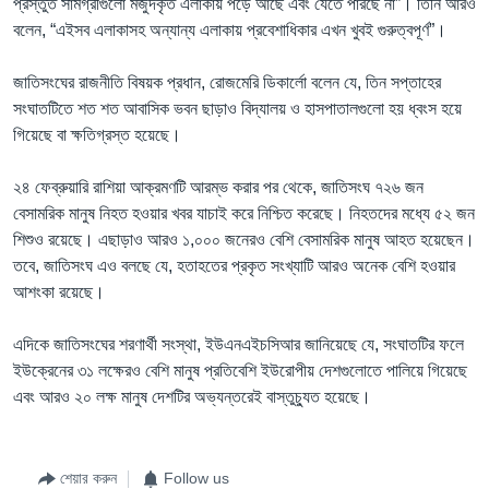
প্রস্তুত সামগ্রীগুলো মজুদকৃত এলাকায় পড়ে আছে এবং যেতে পারছে না”। তিনি আরও
বলেন, “এইসব এলাকাসহ অন্যান্য এলাকায় প্রবেশাধিকার এখন খুবই গুরুত্বপূর্ণ”।
জাতিসংঘের রাজনীতি বিষয়ক প্রধান, রোজমেরি ডিকার্লো বলেন যে, তিন সপ্তাহের
সংঘাতটিতে শত শত আবাসিক ভবন ছাড়াও বিদ্যালয় ও হাসপাতালগুলো হয় ধ্বংস হয়ে
গিয়েছে বা ক্ষতিগ্রস্ত হয়েছে।
২৪ ফেব্রুয়ারি রাশিয়া আক্রমণটি আরম্ভ করার পর থেকে, জাতিসংঘ ৭২৬ জন
বেসামরিক মানুষ নিহত হওয়ার খবর যাচাই করে নিশ্চিত করেছে। নিহতদের মধ্যে ৫২ জন
শিশুও রয়েছে। এছাড়াও আরও ১,০০০ জনেরও বেশি বেসামরিক মানুষ আহত হয়েছেন।
তবে, জাতিসংঘ এও বলছে যে, হতাহতের প্রকৃত সংখ্যাটি আরও অনেক বেশি হওয়ার
আশংকা রয়েছে।
এদিকে জাতিসংঘের শরণার্থী সংস্থা, ইউএনএইচসিআর জানিয়েছে যে, সংঘাতটির ফলে
ইউক্রেনের ৩১ লক্ষেরও বেশি মানুষ প্রতিবেশি ইউরোপীয় দেশগুলোতে পালিয়ে গিয়েছে
এবং আরও ২০ লক্ষ মানুষ দেশটির অভ্যন্তরেই বাস্তুচ্যুত হয়েছে।
শেয়ার করুন
Follow us