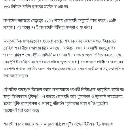
৮৮১ মিলিয়ন মার্কিন ডলারের তহবিল চাওয়া হয়।
বাংলাদেশ সরকারের নেতৃত্বে ২০২২ সালের জেআরপি অনুযায়ী কাজ করবে ১৩৬টি
সংস্থা। এর মধ্যে ৭৪টি বাংলাদেশি বিভিন্ন সংস্থা ও সংগঠন।
আন্তর্জাতিক সম্প্রদায়ের সহায়তায় বাংলাদেশ সরকার কয়েক দশক ধরে উদারভাবে
রোহিঙ্গা শরণার্থীদের আশ্রয় দিয়ে আসছে। বর্তমানে যখন বিশ্বব্যাপী বাস্তুচ্যুতির
পরিমাণ বৃদ্ধি পাচ্ছে, ইউএনএইচসিআর ও অংশীদার সংস্থাগুলো নিশ্চিত করতে চাচ্ছে,
যেন পৃথিবী রোহিঙ্গাদের মানবিক সংকটকে ভুলে না যায়। সে জন্য শরণার্থীদের ও তাদের
আশেপাশে থাকা স্থানীয় জনগণের প্রয়োজন মেটাতে চলমান অর্থায়ন ও সহায়তা নিশ্চিত
করা অত্যাবশ্যক৷
ভৌগলিক অবস্থান বিবেচনা করলে কক্সবাজারের শরণার্থী শিবিরগুলো প্রাকৃতিক দুর্যোগের
জন্য বিশেষভাবে ঝুঁকিপূর্ণ। এ বছরের জেআরপি তাই পুনবনায়ন ও জ্বালানি সহায়তাসহ
দুর্যোগ ঝুঁকি ব্যবস্থাপনা ও জলবায়ু পরিবর্তন প্রশমনের জন্য বর্ধিত প্রচেষ্টার
প্রয়োজনীয়তা তুলে ধরছে।
শরণার্থী প্রত্যাবাসনের জন্য অনুকূল পরিবেশ সৃষ্টির লক্ষ্যে ইউএনএইচসিআর ও