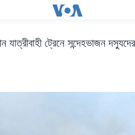
ন যাত্রীবাহী ট্রেনে সন্দেহভাজন দস্যুদে