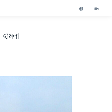
র হামলা