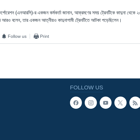
র্পোরেশন (এনআরসি)-র একজন কর্মকর্তা জানান, আক্রমণের সময় ট্রেনটিকে কাদুনা থেকে ২৫
ি আরও বলেন, তার একজন আত্নীয়ও কাদুনাগামী ট্রেনটিতে আটকা পড়েছিলেন।
Follow us
Print
FOLLOW US