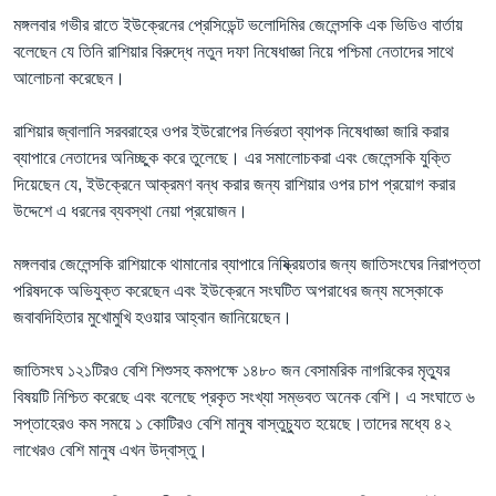
মঙ্গলবার গভীর রাতে ইউক্রেনের প্রেসিডেন্ট ভলোদিমির জেলেন্সকি এক ভিডিও বার্তায়
বলেছেন যে তিনি রাশিয়ার বিরুদ্ধে নতুন দফা নিষেধাজ্ঞা নিয়ে পশ্চিমা নেতাদের সাথে
আলোচনা করেছেন।
রাশিয়ার জ্বালানি সরবরাহের ওপর ইউরোপের নির্ভরতা ব্যাপক নিষেধাজ্ঞা জারি করার
ব্যাপারে নেতাদের অনিচ্ছুক করে তুলেছে। এর সমালোচকরা এবং জেলেন্সকি যুক্তি
দিয়েছেন যে, ইউক্রেনে আক্রমণ বন্ধ করার জন্য রাশিয়ার ওপর চাপ প্রয়োগ করার
উদ্দেশে এ ধরনের ব্যবস্থা নেয়া প্রয়োজন।
মঙ্গলবার জেলেন্সকি রাশিয়াকে থামানোর ব্যাপারে নিষ্ক্রিয়তার জন্য জাতিসংঘের নিরাপত্তা
পরিষদকে অভিযুক্ত করেছেন এবং ইউক্রেনে সংঘটিত অপরাধের জন্য মস্কোকে
জবাবদিহিতার মুখোমুখি হওয়ার আহ্বান জানিয়েছেন।
জাতিসংঘ ১২১টিরও বেশি শিশুসহ কমপক্ষে ১৪৮০ জন বেসামরিক নাগরিকের মৃত্যুর
বিষয়টি নিশ্চিত করেছে এবং বলেছে প্রকৃত সংখ্যা সম্ভবত অনেক বেশি। এ সংঘাতে ৬
সপ্তাহেরও কম সময়ে ১ কোটিরও বেশি মানুষ বাস্তুচ্যুত হয়েছে।তাদের মধ্যে ৪২
লাখেরও বেশি মানুষ এখন উদ্বাস্তু।