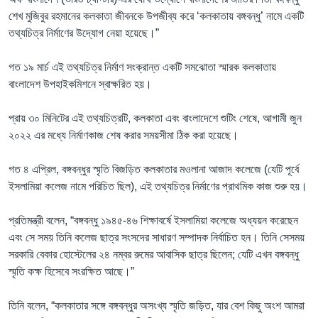
শেখ মুজিবুর রহমানের কলকাতা জীবনকে উপজীব্য করে ‘কলকাতায় বঙ্গবন্ধু’ নামে একটি
তথ্যচিত্র নির্মাণের উদ্যোগ নেয়া হয়েছে।”
গত ১৯ মার্চ এই তথ্যচিত্র নির্মাণ সংক্রান্ত একটি সমঝোতা স্মারক কলকাতায়
বাংলাদেশ উপহাইকমিশনে স্বাক্ষরিত হয়।
প্রায় ৩০ মিনিটের এই তথ্যচিত্রটি, কলকাতা এবং বাংলাদেশে শুটিং শেষে, আগামী জুন
২০২২ এর মধ্যে নির্মাণকাজ শেষ করার সময়সীমা ঠিক করা হয়েছে।
গত ৪ এপ্রিল, বঙ্গবন্ধুর স্মৃতি বিজড়িত কলকাতার মওলানা আজাদ কলেজে (যেটি পূর্বে
ইসলামিয়া কলেজ নামে পরিচিত ছিল), এই তথ্যচিত্র নির্মাণের প্রাথমিক কাজ শুরু হয়।
প্রতিমন্ত্রী বলেন, “বঙ্গবন্ধু ১৯৪৫-৪৬ শিক্ষাবর্ষে ইসলামিয়া কলেজে অধ্যয়ন করেছেন
এবং সে সময় তিনি কলেজ ছাত্র সংসদের সাধারণ সম্পাদক নির্বাচিত হন। তিনি সেসময়
সরকারি বেকার হোস্টেলের ২৪ নম্বর রুমের আবাসিক ছাত্র ছিলেন; যেটি এখন বঙ্গবন্ধু
স্মৃতি কক্ষ হিসেবে সংরক্ষিত আছে।”
তিনি বলেন, “কলকাতার সঙ্গে বঙ্গবন্ধুর অসংখ্য স্মৃতি জড়িত, যার বেশ কিছু অংশ আমরা