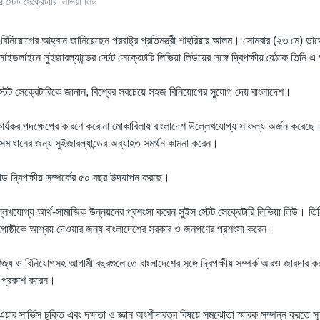
ের স্টেট সেক্রেটারি লিভিয়া লিউ
নিয়োগের আহ্বান জানিয়েছেন পররাষ্ট্র প্রতিমন্ত্রী শাহরিয়ার আলম। সোমবার (২৩ মে) ডাভ
সাইডলাইনে সুইজারল্যান্ডের স্টেট সেক্রেটারি লিভিয়া লিউয়ের সঙ্গে দ্বিপক্ষীয় বৈঠকে তিনি
্টেট সেক্রেটারিকে জানান, বিশ্বের সবচেয়ে সহজ বিনিয়োগের সুযোগ দেয় বাংলাদেশ।
ার্যকর পদক্ষেপের কারণে করোনা মোকাবিলায় বাংলাদেশ উল্লেখযোগ্য সাফল্য অর্জন করেছে।
মাধানের জন্য সুইজারল্যান্ডের অব্যাহত সমর্থন কামনা করেন।
ান্ড দ্বিপক্ষীয় সম্পর্কের ৫০ বছর উদযাপন করছে।
লেখযোগ্য আর্থ-সামাজিক উন্নয়নের প্রশংসা করেন সুইস স্টেট সেক্রেটারি লিভিয়া লিউ। তি
 জনগোষ্ঠীকে আশ্রয় দেওয়ার জন্য বাংলাদেশের সরকার ও জনগণের প্রশংসা করেন।
ণিজ্য ও বিনিয়োগসহ আগামী বছরগুলোতে বাংলাদেশের সঙ্গে দ্বিপক্ষীয় সম্পর্ক আরও জারদার ক
হ প্রকাশ করেন।
 এয়ার সার্ভিস চুক্তি এবং দক্ষতা ও জ্ঞান অংশীদারত্ব বিষয়ে সমঝোতা স্মারক সম্পন্ন করতে স