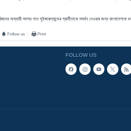
ষদের অস্থায়ী সদস্য পদে সুইজারল্যান্ডের প্রার্থীতাকে সমর্থন দেওয়ার জন্য বাংলাদেশকে 
Follow us
Print
FOLLOW US