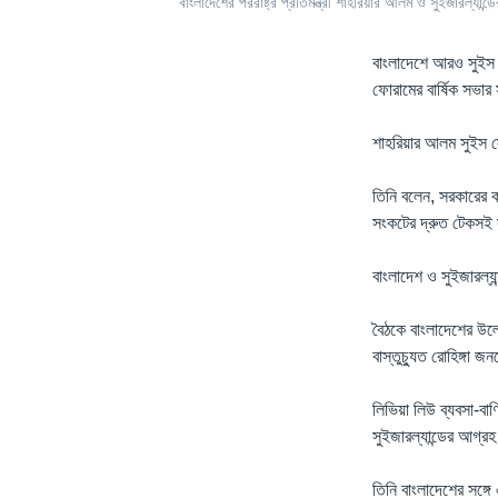
বাংলাদেশের পররাষ্ট্র প্রতিমন্ত্রী শাহরিয়ার আলম ও সুইজারল্যান্ড
বাংলাদেশে আরও সুইস বি
ফোরামের বার্ষিক সভার 
শাহরিয়ার আলম সুইস স
তিনি বলেন, সরকারের ক
সংকটের দ্রুত টেকসই স
বাংলাদেশ ও সুইজারল্য
বৈঠকে বাংলাদেশের উল্
বাস্তুচ্যুত রোহিঙ্গা
লিভিয়া লিউ ব্যবসা-বা
সুইজারল্যান্ডের আগ্র
তিনি বাংলাদেশের সঙ্গে