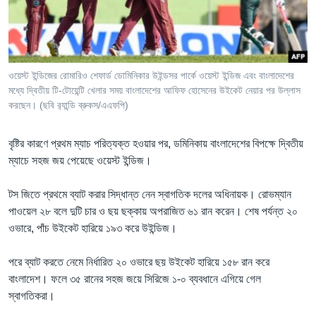
Learning English
FOLLOW US
ওয়েস্ট ইন্ডিজের রোমারিও শেফার্ড ডোমিনিকার উইন্ডসর পার্কে ওয়েস্ট ইন্ডিজ এবং বাংলাদেশের
মধ্যে দ্বিতীয় টি-টোয়েন্টি খেলার সময় বাংলাদেশের আফিফ হোসেনের উইকেট নেয়ার পর উল্লাস
করছেন। (ছবি র‍্যান্ডি ব্রুকস/এএফপি)
অন্য ভাষায় ওয়েব সাইট
বৃষ্টির কারণে প্রথম ম্যাচ পরিত্যক্ত হওয়ার পর, ডমিনিকায় বাংলাদেশের বিপক্ষে দ্বিতীয়
ম্যাচে সহজ জয় পেয়েছে ওয়েস্ট ইন্ডিজ।
টস জিতে প্রথমে ব্যাট করার সিদ্ধান্ত নেন স্বাগতিক দলের অধিনায়ক। রোভম্যান
পাওয়েল ২৮ বলে দুটি চার ও ছয় ছক্কায় অপরাজিত ৬১ রান করেন। শেষ পর্যন্ত ২০
ওভারে, পাঁচ উইকেট হারিয়ে ১৯৩ করে উইন্ডিজ।
পরে ব্যাট করতে নেমে নির্ধারিত ২০ ওভারে ছয় উইকেট হারিয়ে ১৫৮ রান করে
বাংলাদেশ। ফলে ৩৫ রানের সহজ জয়ে সিরিজে ১-০ ব্যবধানে এগিয়ে গেল
স্বাগতিকরা।