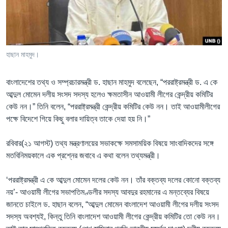
Learning English
FOLLOW US
হাছান মাহমুদ।
বাংলাদেশের তথ্য ও সম্প্রচারমন্ত্রী ড. হাছান মাহমুদ বলেছেন, “পররাষ্ট্রমন্ত্রী ড. এ কে
অন্য ভাষায় ওয়েব সাইট
আব্দুল মোমেন দলীয় সংসদ সদস্য হলেও ক্ষমতাসীন আওয়ামী লীগের কেন্দ্রীয় কমিটির
কেউ নন।” তিনি বলেন, “পররাষ্ট্রমন্ত্রী কেন্দ্রীয় কমিটির কেউ নন। তাই আওয়ামীলীগের
পক্ষে বিদেশে গিয়ে কিছু বলার দায়িত্ব তাকে দেয়া হয় নি।”
রবিবার(২১ আগস্ট) তথ্য মন্ত্রণালয়ের সভাকক্ষে সমসাময়িক বিষয়ে সাংবাদিকদের সঙ্গে
মতবিনিময়কালে এক প্রশ্নের জবাবে এ কথা বলেন তথ্যমন্ত্রী।
‘পররাষ্ট্রমন্ত্রী এ কে আব্দুল মোমেন দলের কেউ নন। তাঁর বক্তব্য দলের কোনো বক্তব্য
নয়’- আওয়ামী লীগের সভাপতিমণ্ডলীর সদস্য আবদুর রহমানের এ মন্তব্যের বিষয়ে
জানতে চাইলে ড. হাছান বলেন, “আব্দুল মোমেন বাংলাদেশ আওয়ামী লীগের দলীয় সংসদ
সদস্য অবশ্যই, কিন্তু তিনি বাংলাদেশ আওয়ামী লীগের কেন্দ্রীয় কমিটির তো কেউ নন।