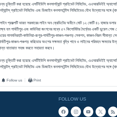
 জন্য চুক্তিটি করা হয়েছে এসটিইউপি কনসালট্যান্ট প্রাইভেট লিমিটেড, এএআরভিইই অ্যাসোসিয়েট
কনসালট্যান্টস্‌ প্রাইভেট লিমিটেড এবং ডিজাইন কনসালটেন্টস লিমিটেডের যৌথ উদ্যোগের সঙ্গে (
রেললাইন প্রকল্পটি ভারত সরকারের লাইন অব ক্রেডিটের অধীনে মোট ১২ কোটি ৪১ হাজার ডলার ব
ক্ষ্য হল পার্বতীপুর এবং কাউনিয়া জংশনের মধ্যে ৫৭ কিলোমিটার দৈর্ঘ্যের একটি ডুয়েল গেজ 
য়ের লালমনিরহাট-কাউনিয়া-রংপুর-পার্বতীপুর-কাঞ্চন-পঞ্চগড় সেকশন, কাঞ্চন-বিরল সীমান্ত 
-পার্বতীপুর-কাঞ্চন-পঞ্চগড় করিডোর অংশের সক্ষমতা বৃদ্ধি পাবে ও লাইনের পরিবহন ক্ষমতার 
ীমান্ত যাতায়াত সহজ করতে সহায়তা করবে।
 জন্য চুক্তিটি করা হয়েছে এসটিইউপি কনসালট্যান্ট প্রাইভেট লিমিটেড, এএআরভিইই অ্যাসোসিয়েট
কনসালট্যান্টস্‌ প্রাইভেট লিমিটেড এবং ডিজাইন কনসালটেন্টস লিমিটেডের যৌথ উদ্যোগের সঙ্গে (
Follow us
Print
FOLLOW US