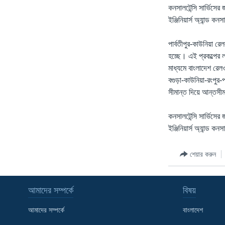
কনসালটেন্সি সার্ভিসের
ইঞ্জিনিয়ার্স অ্যান্ড 
পার্বতীপুর-কাউনিয়া 
হচ্ছে। এই প্রকল্পের ল
মাধ্যমে বাংলাদেশ রেলও
বগুড়া-কাউনিয়া-রংপুর
সীমান্ত দিয়ে আন্তস
কনসালটেন্সি সার্ভিসের
ইঞ্জিনিয়ার্স অ্যান্ড 
শেয়ার করুন
আমাদের সম্পর্কে
বিষয়
আমাদের সম্পর্কে
বাংলাদেশ