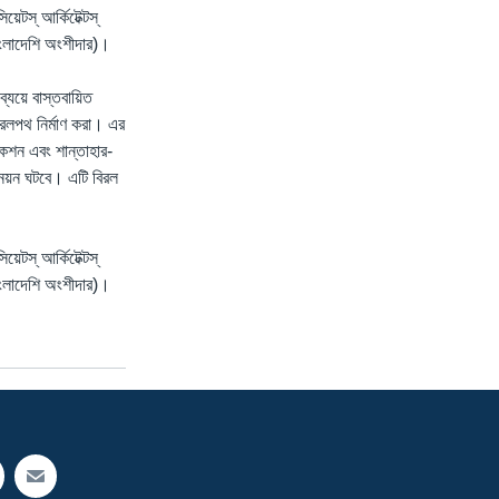
স্‌ আর্কিটেক্টস্‌
বাংলাদেশি অংশীদার)।
্যয়ে বাস্তবায়িত
রেলপথ নির্মাণ করা। এর
সেকশন এবং শান্তাহার-
উন্নয়ন ঘটবে। এটি বিরল
স্‌ আর্কিটেক্টস্‌
বাংলাদেশি অংশীদার)।