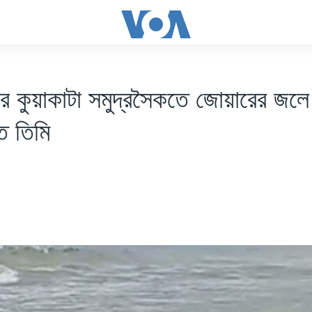
ের কুয়াকাটা সমুদ্রসৈকতে জোয়ারের জল
ত তিমি