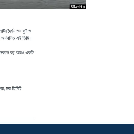
টির দৈর্ঘ্য ৩০ ফুট ও
সে অর্ধগলিত এই তিমি।
লে সৈকতে বড় আরও একটি
পর, মরা তিমিটি