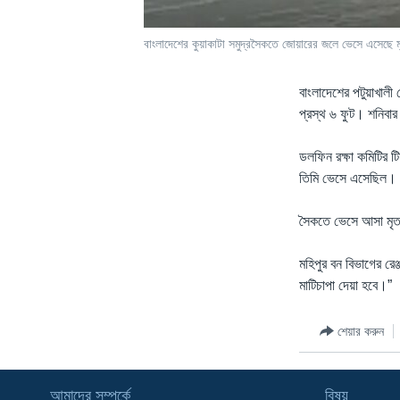
বাংলাদেশের কুয়াকাটা সমুদ্রসৈকতে জোয়ারের জলে ভেসে এসেছে ম
বাংলাদেশের পটুয়াখালী
প্রস্থ ৬ ফুট। শনিবা
ডলফিন রক্ষা কমিটির 
তিমি ভেসে এসেছিল। ঠি
সৈকতে ভেসে আসা মৃত ত
মহিপুর বন বিভাগের রেঞ
মাটিচাপা দেয়া হবে।”
শেয়ার করুন
আমাদের সম্পর্কে
বিষয়