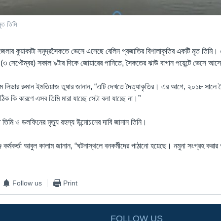
ৃত তিমি
 জেলার কুয়াকাটা সমুদ্রসৈকতে ভেসে এসেছে বেলিন প্রজাতির বিশালাকৃতির একটি মৃত তিমি। এ
র (৩ সেপ্টেম্বর) সকাল ৯টার দিকে জোয়ারের পানিতে, সৈকতের ঝাউ বাগান পয়েন্টে ভেসে আ
টিম লিডার রুমান ইমতিয়াজ তুষার জানান, “এটি দেখতে দৈত্যাকৃতির। এর আগে, ২০১৮ সা
ক কি কারণে এসব তিমি মারা যাচ্ছে সেটা বলা যাচ্ছে না।”
িমি ও ডলফিনের মৃত্যু রহস্য উন্মোচনের দাবি জানান তিনি।
্জ কর্মকর্তা আবুল কালাম জানান, “ঘটনাস্থলে বনকর্মীদের পাঠানো হয়েছে। নমুনা সংগ্রহ করার 
Follow us
Print
FOLLOW US