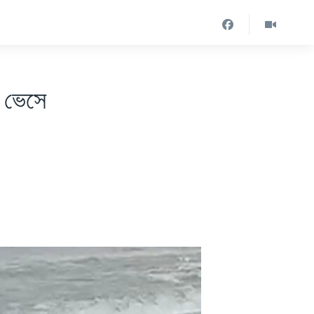
ে ভেসে