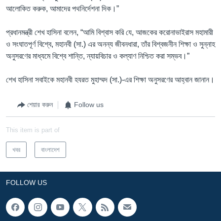
আলোকিত করুক, আমাদের পথনির্দেশনা দিক।”
প্রধানমন্ত্রী শেখ হাসিনা বলেন, “আমি বিশ্বাস করি যে, আজকের করোনাভাইরাস মহামারী
ও সংঘাতপূর্ণ বিশ্বে, মহানবী (সা.) এর অনন্য জীবনধারা, তাঁর বিশ্বজনীন শিক্ষা ও সুন্নাহ
অনুসরণের মাধ্যমে বিশ্বে শান্তি, ন্যায়বিচার ও কল্যাণ নিশ্চিত করা সম্ভব।”
শেখ হাসিনা সবাইকে মহানবী হযরত মুহাম্মদ (সা.)-এর শিক্ষা অনুসরণের আহ্বান জানান।
শেয়ার করুন
Follow us
This item is part of
খবর
বাংলাদেশ
FOLLOW US