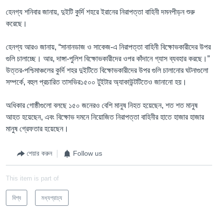
হেনগ্য শনিবার জানায়, দুইটি কুর্দি শহরে ইরানের নিরাপত্তা বাহিনী দমনপীড়ন শুরু
করেছে।
হেনগ্য আরও জানায়, “সানানডাজ ও সাকেজ-এ নিরাপত্তা বাহিনী বিক্ষোভকারীদের উপর
গুলি চালাচ্ছে। আর, দাঙ্গা-পুলিশ বিক্ষোভকারীদের ওপর কাঁদানে গ্যাস ব্যবহার করছে।”
উত্তর-পশ্চিমাঞ্চলের কুর্দি শহর দুইটিতে বিক্ষোভকারীদের উপর গুলি চালানোর ঘটনাগুলো
সম্পর্কে, বহুল প্রচারিত তাসভির১৫০০ টুইটার অ্যাকাউন্টটিতেও জানানো হয়।
অধিকার গোষ্ঠীগুলো বলছে ১৫০ জনেরও বেশি মানুষ নিহত হয়েছেন, শত শত মানুষ
আহত হয়েছেন, এবং বিক্ষোভ দমনে নিয়োজিত নিরাপত্তা বাহিনীর হাতে হাজার হাজার
মানুষ গ্রেফতার হয়েছেন।
শেয়ার করুন
Follow us
This item is part of
বিশ্ব
মধ্যপ্রাচ্য