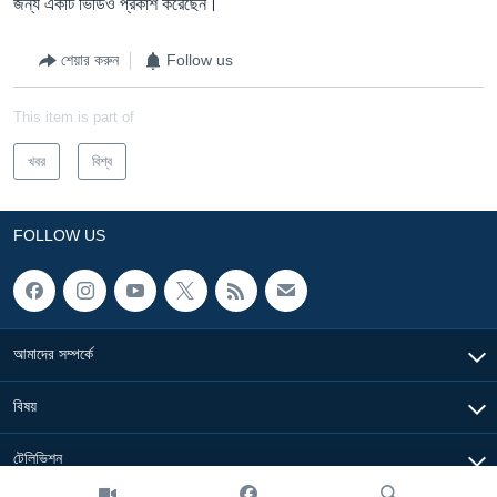
জন্য একটি ভিডিও প্রকাশ করেছেন।
শেয়ার করুন
Follow us
This item is part of
খবর
বিশ্ব
FOLLOW US
আমাদের সম্পর্কে
বিষয়
টেলিভিশন