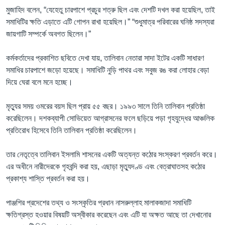
মুজাহিদ বলেন, “যেহেতু চারপাশে প্রচুর শত্রু ছিল এবং দেশটি দখল করা হয়েছিল, তাই
সমাধিটির ক্ষতি এড়াতে এটি গোপন রাখা হয়েছিল।” “শুধুমাত্র পরিবারের ঘনিষ্ঠ সদস্যরা
জায়গাটি সম্পর্কে অবগত ছিলেন।”
কর্মকর্তাদের প্রকাশিত ছবিতে দেখা যায়, তালিবান নেতারা সাদা ইটের একটি সাধারণ
সমাধির চারপাশে জড়ো হয়েছে। সমাধিটি নুড়ি পাথর এবং সবুজ রঙ করা লোহার বেড়া
দিয়ে ঘেরা বলে মনে হচ্ছে।
মৃত্যুর সময় ওমরের বয়স ছিল প্রায় ৫৫ বছর। ১৯৯৩ সালে তিনি তালিবান প্রতিষ্ঠা
করেছিলেন। দশকব্যাপী সোভিয়েত আগ্রাসনের ফলে ছড়িয়ে পড়া গৃহযুদ্ধের আঞ্চলিক
প্রতিরোধ হিসেবে তিনি তালিবান প্রতিষ্ঠা করেছিলেন।
তার নেতৃত্বে তালিবান ইসলামি শাসনের একটি অত্যন্ত কঠোর সংস্করণ প্রবর্তন করে।
এর অধীনে নারীদেরকে গৃহবন্দি করা হয়, এছাড়া মৃত্যুদণ্ড এবং বেত্রাঘাতসহ কঠোর
প্রকাশ্য শাস্তি প্রবর্তন করা হয়।
পাঞ্জশির প্রদেশের তথ্য ও সংস্কৃতির প্রধান নাসরুল্লাহ মালাকজাদা সমাধিটি
ক্ষতিগ্রস্ত হওয়ার বিষয়টি অস্বীকার করেছেন এবং এটি যা অক্ষত আছে তা দেখানোর