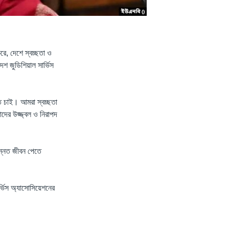
করে, দেশে স্বচ্ছতা ও
েশ জুডিশিয়াল সার্ভিস
্তি চাই। আমরা স্বচ্ছতা
দের উজ্জ্বল ও নিরাপদ
ন্নত জীবন পেতে
্ভিস অ্যাসোসিয়েশনের