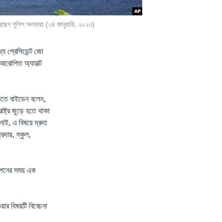
 করছেন পুলিশ সদস্যরা (২৪ জানুয়ারি, ২০২৩)
যে প্রেসিডেন্ট জো
আরোপিত অ্যাসল্ট
তিতে বাইডেন বলেন,
ষ্ট্র জুড়ে হতে থাকা
ই, এ বিষয়ে দ্রুত
্রদায়, স্কুল,
দযাপনের সময় এক
য়ার বিষয়টি বিবেচনা