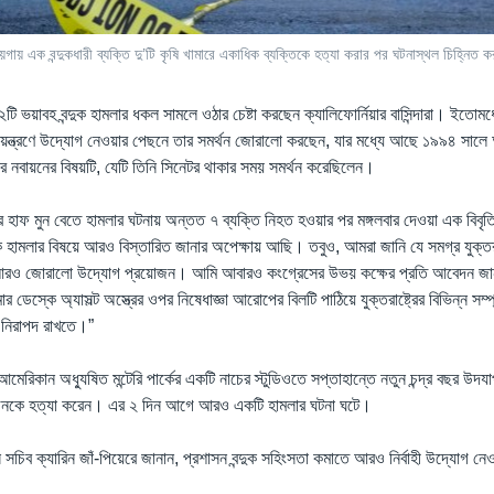
য়গায় এক বন্দুকধারী ব্যক্তি দু’টি কৃষি খামারে একাধিক ব্যক্তিকে হত্যা করার পর ঘটনাস্থল চিহ্নিত
টি ভয়াবহ বন্দুক হামলার ধকল সামলে ওঠার চেষ্টা করছেন ক্যালিফোর্নিয়ার বাসিন্দারা। ইতোমধ্
নিয়ন্ত্রণে উদ্যোগ নেওয়ার পেছনে তার সমর্থন জোরালো করছেন, যার মধ্যে আছে ১৯৯৪ সালে 
্ঞার নবায়নের বিষয়টি, যেটি তিনি সিনেটর থাকার সময় সমর্থন করেছিলেন।
ার হাফ মুন বেতে হামলার ঘটনায় অন্তত ৭ ব্যক্তি নিহত হওয়ার পর মঙ্গলবার দেওয়া এক বিবৃ
 হামলার বিষয়ে আরও বিস্তারিত জানার অপেক্ষায় আছি। তবুও, আমরা জানি যে সমগ্র যুক্তরা
ে আরও জোরালো উদ্যোগ প্রয়োজন। আমি আবারও কংগ্রেসের উভয় কক্ষের প্রতি আবেদন জানা
ডেস্কে অ্যাসল্ট অস্ত্রের ওপর নিষেধাজ্ঞা আরোপের বিলটি পাঠিয়ে যুক্তরাষ্ট্রের বিভিন্ন সম্প
ড়ি নিরাপদ রাখতে।”
আমেরিকান অধ্যুষিত মন্টেরি পার্কের একটি নাচের স্টুডিওতে সপ্তাহান্তে নতুন চন্দ্র বছর উ
১ জনকে হত্যা করেন। এর ২ দিন আগে আরও একটি হামলার ঘটনা ঘটে।
সচিব ক্যারিন জাঁ-পিয়েরে জানান, প্রশাসন বন্দুক সহিংসতা কমাতে আরও নির্বাহী উদ্যোগ নেও