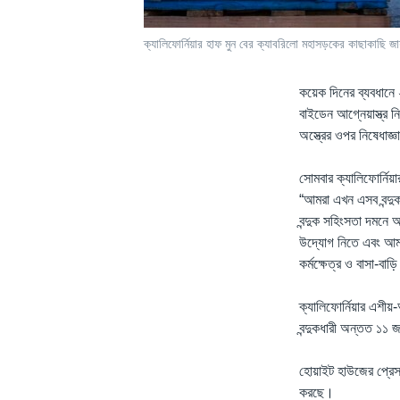
ক্যালিফোর্নিয়ার হাফ মুন বের ক্যাবরিলো মহাসড়কের কাছাকাছি জা
কয়েক দিনের ব্যবধানে ২
বাইডেন আগ্নেয়াস্ত্র 
অস্ত্রের ওপর নিষেধাজ
সোমবার ক্যালিফোর্নিয়
“আমরা এখন এসব বন্দুক
বন্দুক সহিংসতা দমন
উদ্যোগ নিতে এবং আমার 
কর্মক্ষেত্র ও বাসা-বা
ক্যালিফোর্নিয়ার এশীয়-
বন্দুকধারী অন্তত ১
হোয়াইট হাউজের প্রেস 
করছে।