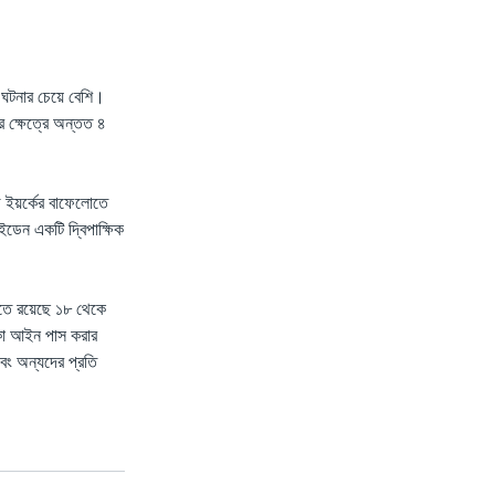
ধ ঘটনার চেয়ে বেশি।
ার ক্ষেত্রে অন্তত ৪
িউ ইয়র্কের বাফেলোতে
াইডেন একটি দ্বিপাক্ষিক
এতে রয়েছে ১৮ থেকে
াকা আইন পাস করার
বং অন্যদের প্রতি