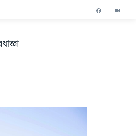
ধাজ্ঞা