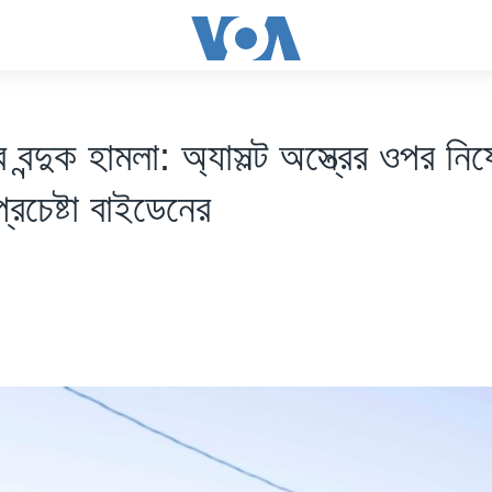
্রে বন্দুক হামলা: অ্যাসল্ট অস্ত্রের ওপর নিষে
্রচেষ্টা বাইডেনের