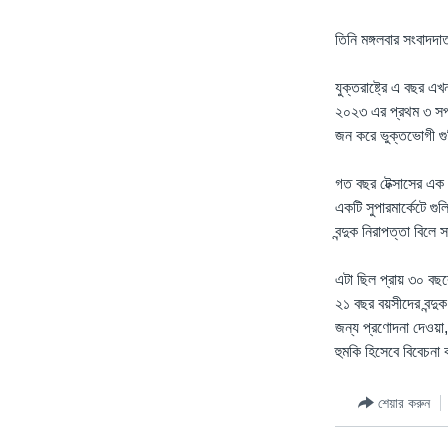
তিনি মঙ্গলবার সংবাদদ
যুক্তরাষ্ট্রে এ বছর 
২০২৩ এর প্রথম ৩ সপ্তা
জন করে ভুক্তভোগী গ
গত বছর টেক্সাসের এক 
একটি সুপারমার্কেটে গু
বন্দুক নিরাপত্তা বিল
এটা ছিল প্রায় ৩০ বছ
২১ বছর বয়সীদের বন্দু
জন্য প্রণোদনা দেওয়া
হুমকি হিসেবে বিবেচন
শেয়ার করুন