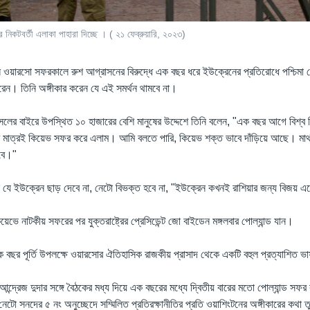
র নিকটবর্তী এলাকা পাহারা দিচ্ছে । ( ২১ ফেব্রুয়ারি, ২০২৩)
েন ওয়ারসো সফরকালে রুশ আগ্রাসনের বিরুদ্ধে এক বছর ধরে ইউক্রেনের প্রতিরোধে পশ্চিমা 
রেন। তিনি অঙ্গীকার করেন যে এই সমর্থন থামবে না।
াসেলের বাইরে উপস্থিত ১০ হাজারের বেশি মানুষের উদ্দেশে তিনি বলেন, "এক বছর আগে বিশ্
ি মাত্রই কিয়েভ সফর করে এলাম। আমি বলতে পারি, কিয়েভ শক্ত ভাবে দাঁড়িয়ে আছে। মা
াবে।"
ন যে ইউক্রেন ছাড় দেবে না, নেটো বিভক্ত হবে না, "ইউক্রেন কখনই রাশিয়ার জন্য বিজয় এ
়েভে নাটকীয় সফরের পর যুক্তরাষ্ট্রের প্রেসিডেন্ট জো বাইডেন মঙ্গলবার পোল্যান্ড যান।
ক বছর পূর্তি উপলক্ষে ওয়ারসোর ঐতিহাসিক রাজকীয় প্রাসাদ থেকে একটি বহুল প্রত্যাশিত 
্ট আন্দ্রেজ দুদার সঙ্গে বৈঠকের মধ্য দিয়ে এক বছরের মধ্যে দ্বিতীয় বারের মতো পোল্যান্ড 
া নেটো সনদের ৫ নং অনুচ্ছেদে সম্মিলিত প্রতিরক্ষানীতির প্রতি ওয়াশিংটনের অঙ্গীকারের কথা