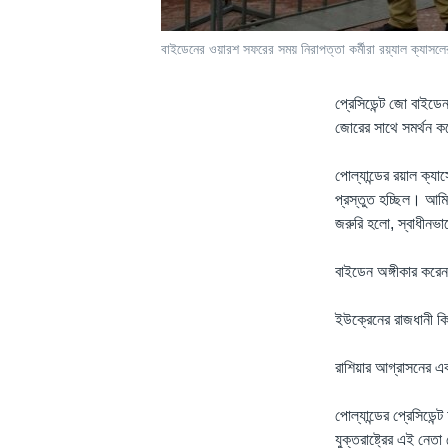
বাইডেনের ওয়ারশ সফরের সময় নিরাপত্তা কর্মীরা রয়্যাল ক্যাসলে
প্রেসিডেন্ট জো বাইড
জোরের সাথে সমর্থন ক
পোল্যান্ডের রয়াল ক্য
প্রস্তুত হচ্ছিল। আম
জরুরি হলো, স্বাধীনভ
বাইডেন অঙ্গীকার করে
ইউক্রেনের রাজধানী কিয
রাশিয়ার আগ্রাসনের এ
পোল্যান্ডের প্রেসিডেন
যুক্তরাষ্ট্রের এই নেত