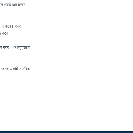
 তবে জোট এর জবাব
রদান করে। তারা
রাহ করে।
হন করে। পোল্যান্ডকে
ার জন্য একটি সামরিক