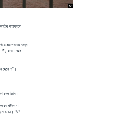
জোটের সাহায্যকে
ব কিয়েভের পতনের জন্য
থা উঁচু করে। আর
নে দেবে না"।
ভাষণ দেন তিনি।
সফর করেন বাইডেন।
 তুলে ধরেন। তিনি