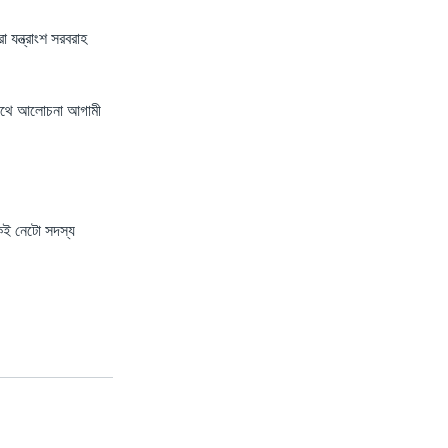
 যন্ত্রাংশ সরবরাহ
র সাথে আলোচনা আগামী
কেই নেটো সদস্য