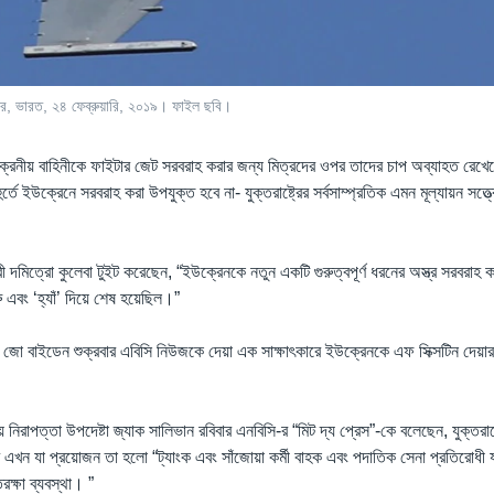
ালোর, ভারত, ২৪ ফেব্রুয়ারি, ২০১৯। ফাইল ছবি।
েনীয় বাহিনীকে ফাইটার জেট সরবরাহ করার জন্য মিত্রদের ওপর তাদের চাপ অব্যাহত রেখেছে
ুর্তে ইউক্রেনে সরবরাহ করা উপযুক্ত হবে না- যুক্তরাষ্ট্রের সর্বসাম্প্রতিক এমন মূল্যায়ন সত
ত্রী দমিত্রো কুলেবা টুইট করেছেন, “ইউক্রেনকে নতুন একটি গুরুত্বপূর্ণ ধরনের অস্ত্র সরবরাহ 
ু এবং ‘হ্যাঁ’ দিয়ে শেষ হয়েছিল।”
ডেন্ট জো বাইডেন শুক্রবার এবিসি নিউজকে দেয়া এক সাক্ষাৎকারে ইউক্রেনকে এফ সিক্সটিন দেয়া
দ
িরাপত্তা উপদেষ্টা জ্যাক সালিভান রবিবার এনবিসি-র “মিট দ্য প্রেস”-কে বলেছেন, যুক্তরাষ্ট
এখন যা প্রয়োজন তা হলো “ট্যাংক এবং সাঁজোয়া কর্মী বাহক এবং পদাতিক সেনা প্রতিরোধী য
িরক্ষা ব্যবস্থা। ”