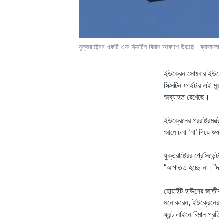
যুক্তরাষ্ট্রের একটি এফ সিক্সটিন বিমান আকাশে উড়ছে। ব্যাঙ্গ
ইউক্রেন সোমবার ইউক্র
সিক্সটিন ফাইটার এই মুহ
অব্যাহত রেখেছে।
ইউক্রেনের পররাষ্ট্রমন্
আলোচনা ‘না’ দিয়ে শুর
যুক্তরাষ্ট্রের প্রেসি
“আপাতত হচ্ছে না।”
হোয়াইট হাউসের জাতীয় ন
মনে করেন, ইউক্রেনের 
ফ্রন্ট লাইনে বিমান প্রত