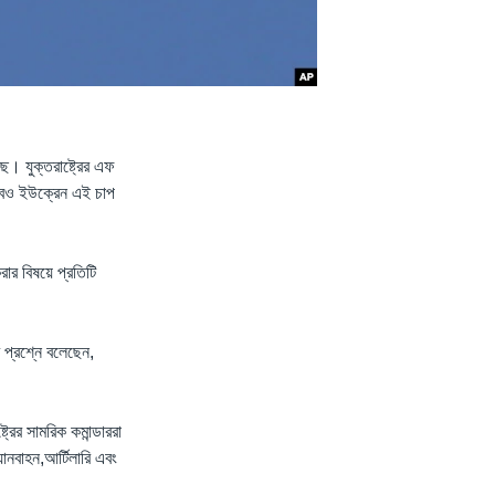
। যুক্তরাষ্ট্রের এফ
্ত্বেও ইউক্রেন এই চাপ
করার বিষয়ে প্রতিটি
র প্রশ্নে বলেছেন,
্রের সামরিক কমান্ডাররা
ানবাহন,আর্টিলারি এবং