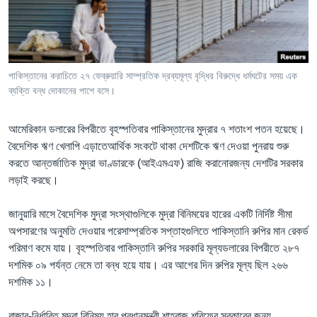
Learning English
FOLLOW US
পাকিস্তানের করাচিতে ২৭ ফেব্রুয়ারি সাম্প্রতিক দ্রব্যমূল্য বৃদ্ধির বিরুদ্ধে ধর্মঘটের সময় এক
ব্যক্তি বন্ধ দোকানের পাশে বসে।
অন্য ভাষায় ওয়েব সাইট
আমেরিকান ডলারের বিপরীতে বৃহস্পতিবার পাকিস্তানের মুদ্রার ৭ শতাংশ পতন হয়েছে।
বৈদেশিক ঋণ খেলাপি এড়াতেআর্থিক সংকটে থাকা দেশটিকে ঋণ দেওয়া পুনরায় শুরু
করতে আন্তর্জাতিক মুদ্রা ভাণ্ডারকে (আইএমএফ) রাজি করানোরজন্য দেশটির সরকার
লড়াই করছে।
জানুয়ারি মাসে বৈদেশিক মুদ্রা সংস্থাগুলিকে মুদ্রা বিনিময়ের হারের একটি নির্দিষ্ট সীমা
অপসারণের অনুমতি দেওয়ার পরেসাম্প্রতিক সপ্তাহগুলিতে পাকিস্তানি রুপির মান রেকর্ড
পরিমাণ কমে যায়। বৃহস্পতিবার পাকিস্তানি রুপির সরকারি মূল্যডলারের বিপরীতে ২৮৭
দশমিক ০৯ পর্যন্ত নেমে তা বন্ধ হয়ে যায়। এর আগের দিন রুপির মূল্য ছিল ২৬৬
দশমিক ১১।
বাজার-নির্ধারিত মুদ্রা বিনিময় হার প্রধানমন্ত্রী শাহবাজ শরিফের সরকারের জন্য