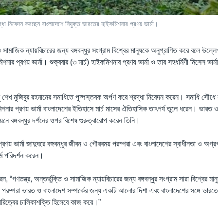
রদ্ধা নিবেদন করছেন বাংলাদেশে নিযুক্ত ভারতের হাইকমিশনার প্রণয় ভার্মা।
ি ও সামাজিক ন্যায়বিচারের জন্য বঙ্গবন্ধুর সংগ্রাম বিশ্বের মানুষকে অনুপ্রাণিত করে বলে উল্
ার প্রণয় ভার্মা। শুক্রবার (৩ মার্চ) হাইকমিশনার প্রণয় ভার্মা ও তার সহধর্মিণী মিসেস ভার্মা 
ু শেখ মুজিবুর রহমানের সমাধিতে পুষ্পস্তবক অর্পণ করে শ্রদ্ধা নিবেদন করেন। সমাধি সৌধে 
শনার প্রণয় ভার্মা বাংলাদেশের ইতিহাসে মার্চ মাসের ঐতিহাসিক তাৎপর্য তুলে ধরেন। ভারত 
়নে বঙ্গবন্ধুর দর্শনের ওপর বিশেষ গুরুত্বারোপ করেন তিনি।
রণয় ভার্মা জাদুঘরে বঙ্গবন্ধুর জীবন ও গৌরবময় পরম্পরা এবং বাংলাদেশের স্বাধীনতা ও অগ্
র্ম পরিদর্শন করেন।
 “গণতন্ত্র, অন্তর্ভুক্তি ও সামাজিক ন্যায়বিচারের জন্য বঙ্গবন্ধুর সংগ্রাম সারা বিশ্বের মা
রম্পরা ভারত ও বাংলাদেশ সম্পর্কের জন্য একটি আলোর দিশা এবং বাংলাদেশের সঙ্গে ভারতে
ারিত্বের চালিকাশক্তি হিসেবে কাজ করে।”