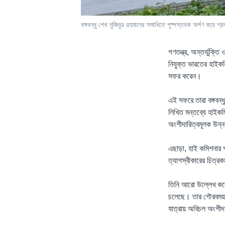
বঙ্গবন্ধু শেখ মুজিবুর রহমানের সমাধিতে পুষ্পস্তবক অর্পণ করে শ্
গণতন্ত্র, অন্তর্ভুক্ত
নিযুক্ত ভারতের হাইকমিশন
সফর করেন।
এই সফরে তারা বঙ্গবন্ধ
লিখিত মন্তব্যে হাইকমি
অংশীদারিত্বমূলক উন্নয
এছাড়া, হাই কমিশনার প্
ত্যাগস্বীকারের চিত্রক
তিনি আরো উল্লেখ করেন,
চলেছে। তার গৌরবময় প
যাত্রায় অবিচল অংশীদ