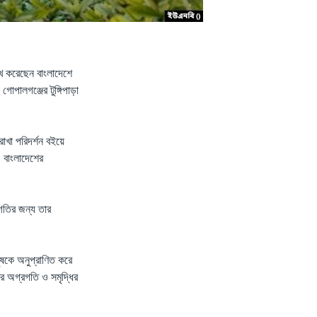
লেখ করেছেন বাংলাদেশে
গোপালগঞ্জের টুঙ্গিপাড়া
রাখা পরিদর্শন বইয়ে
ও বাংলাদেশের
রগতির জন্য তার
নুষকে অনুপ্রাণিত করে
র অগ্রগতি ও সমৃদ্ধির