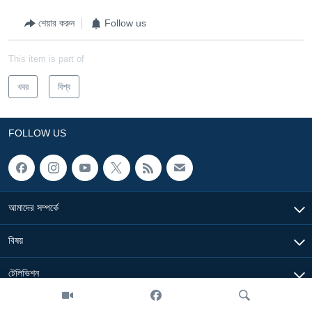
শেয়ার করুন
Follow us
This item is part of
খবর
বিশ্ব
FOLLOW US
আমাদের সম্পর্কে
বিষয়
টেলিভিশন