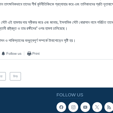
 তাৎক্ষনিকভাবে তাদের শীর্ষ কূটনীতিবিদকে প্রত্যাহার করে এবং তালিবানদের প্রতি দূতাবাস
স্টেট এই হামলার দায় স্বীকার করে এবং জানায়, ইসলামিক স্টেট খোরাসান নামে পরিচিত তা
িস্তানী রাষ্ট্রদূত ও তার রক্ষীদের” ওপর হামলা চালিয়েছে।
ন ও পাকিস্তানের বন্ধুত্বপূর্ণ সম্পর্কে টানাপোড়েন সৃষ্টি হয়।
Follow us
Print
িয়া
বিশ্ব
FOLLOW US