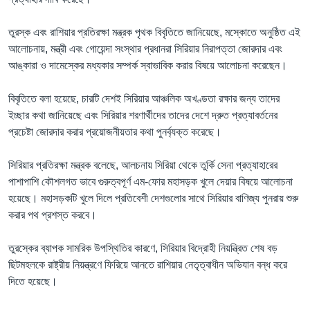
তুরস্ক এবং রাশিয়ার প্রতিরক্ষা মন্ত্রক পৃথক বিবৃতিতে জানিয়েছে, মস্কোতে অনুষ্ঠিত এই
আলোচনায়, মন্ত্রী এবং গোয়েন্দা সংস্থার প্রধানরা সিরিয়ার নিরাপত্তা জোরদার এবং
আঙ্কারা ও দামেস্কের মধ্যকার সম্পর্ক স্বাভাবিক করার বিষয়ে আলোচনা করেছেন।
বিবৃতিতে বলা হয়েছে, চারটি দেশই সিরিয়ার আঞ্চলিক অখণ্ডতা রক্ষার জন্য তাদের
ইচ্ছার কথা জানিয়েছে এবং সিরিয়ার শরণার্থীদের তাদের দেশে দ্রুত প্রত্যাবর্তনের
প্রচেষ্টা জোরদার করার প্রয়োজনীয়তার কথা পুনর্ব্যক্ত করেছে।
সিরিয়ার প্রতিরক্ষা মন্ত্রক বলেছে, আলচনায় সিরিয়া থেকে তুর্কি সেনা প্রত্যাহারের
পাশাপাশি কৌশলগত ভাবে গুরুত্বপূর্ণ এম-ফোর মহাসড়ক খুলে দেয়ার বিষয়ে আলোচনা
হয়েছে। মহাসড়কটি খুলে দিলে প্রতিবেশী দেশগুলোর সাথে সিরিয়ার বাণিজ্য পুনরায় শুরু
করার পথ প্রশস্ত করবে।
তুরস্কের ব্যাপক সামরিক উপস্থিতির কারণে, সিরিয়ার বিদ্রোহী নিয়ন্ত্রিত শেষ বড়
ছিটমহলকে রাষ্ট্রীয় নিয়ন্ত্রণে ফিরিয়ে আনতে রাশিয়ার নেতৃত্বাধীন অভিযান বন্ধ করে
দিতে হয়েছে।