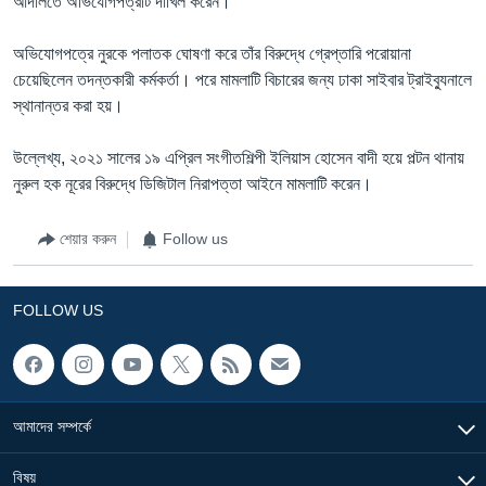
আদালতে অভিযোগপত্রটি দাখিল করেন।
অভিযোগপত্রে নুরকে পলাতক ঘোষণা করে তাঁর বিরুদ্ধে গ্রেপ্তারি পরোয়ানা
চেয়েছিলেন তদন্তকারী কর্মকর্তা। পরে মামলাটি বিচারের জন্য ঢাকা সাইবার ট্রাইব্যুনালে
স্থানান্তর করা হয়।
উল্লেখ্য, ২০২১ সালের ১৯ এপ্রিল সংগীতশিল্পী ইলিয়াস হোসেন বাদী হয়ে পল্টন থানায়
নুরুল হক নূরের বিরুদ্ধে ডিজিটাল নিরাপত্তা আইনে মামলাটি করেন।
শেয়ার করুন
Follow us
FOLLOW US
আমাদের সম্পর্কে
বিষয়