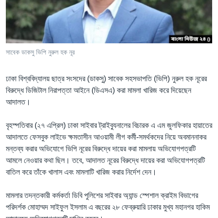
Learning English
FOLLOW US
সাবেক ডাকসু ভিপি নুরুল হক নূর
ঢাকা বিশ্ববিদ্যালয় ছাত্র সংসদের (ডাকসু) সাবেক সহসভাপতি (ভিপি) নুরুল হক নূরের
অন্য ভাষায় ওয়েব সাইট
বিরুদ্ধে ডিজিটাল নিরাপত্তা আইনে (ডিএসএ) করা মামলা খারিজ করে দিয়েছেন
আদালত।
বৃহস্পতিবার (২৭ এপ্রিল) ঢাকা সাইবার ট্রাইব্যুনালের বিচারক এ এম জুলফিকার হায়াতের
আদালতে ফেসবুক লাইভে ক্ষমতাসীন আওয়ামী লীগ কর্মী-সমর্থকদের নিয়ে অবমাননাকর
মন্তব্য করার অভিযোগে ভিপি নূরের বিরুদ্ধে দায়ের করা মামলায় অভিযোগপত্রটি
আমলে নেওয়ার কথা ছিল। তবে, আদালত নূরের বিরুদ্ধে দায়ের করা অভিযোগপত্রটি
বাতিল করে তাঁকে খালাস এবং মামলাটি খারিজ করার নির্দেশ দেন।
মামলার তদন্তকারী কর্মকর্তা ডিবি পুলিশের সাইবার অ্যান্ড স্পেশাল ক্রাইম বিভাগের
পরিদর্শক মোহাম্মদ সাইফুল ইসলাম এ বছরের ২৮ ফেব্রুয়ারি ঢাকার মুখ্য মহানগর হাকিম