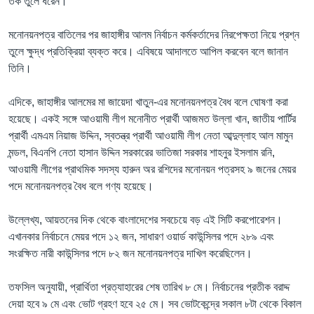
তর্ক তুলে ধরেন।”
মনোনয়নপত্র বাতিলের পর জাহাঙ্গীর আলম নির্বাচন কর্মকর্তাদের নিরপেক্ষতা নিয়ে প্রশ্ন
তুলে ক্ষুদ্ধ প্রতিক্রিয়া ব্যক্ত করে। এবিষয়ে আদালতে আপিল করবেন বলে জানান
তিনি।
এদিকে, জাহাঙ্গীর আলমের মা জায়েদা খাতুন-এর মনোনয়নপত্র বৈধ বলে ঘোষণা করা
হয়েছে। একই সঙ্গে আওয়ামী লীগ মনোনীত প্রার্থী আজমত উল্লা খান, জাতীয় পার্টির
প্রার্থী এমএম নিয়াজ উদ্দিন, স্বতন্ত্র প্রার্থী আওয়ামী লীগ নেতা আব্দুল্লাহ আল মামুন
মন্ডল, বিএনপি নেতা হাসান উদ্দিন সরকারের ভাতিজা সরকার শাহনুর ইসলাম রনি,
আওয়ামী লীগের প্রাথমিক সদস্য হারুন অর রশিদের মনোনয়ন পত্রসহ ৯ জনের মেয়র
পদে মনোনয়নপত্র বৈধ বলে গণ্য হয়েছে।
উল্লেখ্য, আয়তনের দিক থেকে বাংলাদেশের সবচেয়ে বড় এই সিটি করপোরেশন।
এখানকার নির্বাচনে মেয়র পদে ১২ জন, সাধারণ ওয়ার্ড কাউন্সিলর পদে ২৮৯ এবং
সংরক্ষিত নারী কাউন্সিলর পদে ৮২ জন মনোনয়নপত্র দাখিল করেছিলেন।
তফসিল অনুযায়ী, প্রার্থিতা প্রত্যাহারের শেষ তারিখ ৮ মে। নির্বাচনের প্রতীক বরাদ্দ
দেয়া হবে ৯ মে এবং ভোট গ্রহণ হবে ২৫ মে। সব ভোটকেন্দ্রে সকাল ৮টা থেকে বিকাল