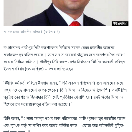
Learning English
FOLLOW US
সাবেক মেয়র জাহাঙ্গীর আলম। (ফাইল ছবি)
বাংলাদেশের গাজীপুর সিটি করপোরেশন নির্বাচনে সাবেক মেয়র জাহাঙ্গীর আলমের
অন্য ভাষায় ওয়েব সাইট
মনোনয়নপত্র বাতিল হয়েছে। তবে তার মা জায়েদা খাতুনের মনোনয়নপত্র বৈধ ঘোষণা
করেছে নির্বাচন কমিশন। গাজীপুর সিটি করপোরেশন নির্বাচনের রির্টানিং কর্মকর্তা ফরিদুল
ইসলাম রবিবার (৩০ এপ্রিল) এ তথ্য জানিয়েছেন।
রির্টানিং কর্মকর্তা ফরিদুল ইসলাম বলেন, “তিনি একজন ঋণখেলাপি বলে আমাদের কাছে
তথ্য এসেছে বাংলাদেশ ব্যাংক থেকে। তিনি জিম্মাদার হিসেবে ঋণখেলাপি। একটি শিল্প
প্রতিষ্ঠানের ঋণের জিম্মাদার তিনি, সেই প্রতিষ্ঠান খেলাপি হয়। সেই ঋণের জিম্মাদার
হিসেবে তার মনোনয়নপত্র বাতিল করা হয়েছে।”
তিনি বলেন, “এ সময় অবশ্য ঋণের টাকা পরিশোধের একটি প্রমাণপত্র জাহাঙ্গীর আলম
এবং ব্যাংক কর্তৃপক্ষ দাখিল করে বাছাই কমিটির কাছে। এছাড়া তার আইনজীবী যুক্তি-