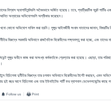
ের বিশ্বাস অ্যাপার্টমেন্টগুলি অবৈধভাবে অর্জিত হয়েছে। তবে, প্যাট্রিয়টিক ফ্রন্ট পার্টির এক 
ধে আনিত অন্যায়ের অভিযোগগুলি অস্বীকার করেছেন।
এখনো কোনো অভিযোগ দাখিল করা হয়নি। লুঙ্গুর আইনজীবী সংবাদ দাতাদের জানান, বিষয়টির 
নীতির বিরুদ্ধে সরকারি অভিযানে রাজনৈতিক বিরোধীদের লক্ষ্যবস্তু করা হচ্ছে, এবং তাদের ন
েন্ট লুঙ্গুর অধীনে কাজ করা অসংখ্য কর্মকর্তাকে গ্রেপ্তার করা হয়েছে। এছাড়া, তার পরিব
ে।
াকাইন্দে হিচিলেমা দুর্নীতির বিরুদ্ধে তার চলমান অভিযানে বিরোধীদের টার্গেট করছেন, এমন অভ
্রায় দুই বছর আগে হিচিলেমা এবং তার ইউনাইটেড পার্টি ফর ন্যাশনাল ডেভেলপমেন্টের কাছে 
Follow us
Print