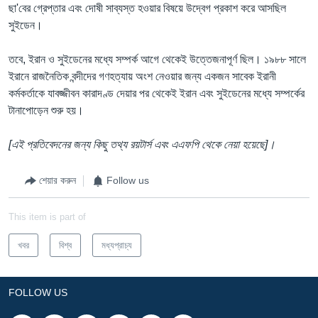
ছা'বের গ্রেপ্তার এবং দোষী সাব্যস্ত হওয়ার বিষয়ে উদ্বেগ প্রকাশ করে আসছিল
সুইডেন।
তবে, ইরান ও সুইডেনের মধ্যে সম্পর্ক আগে থেকেই উত্তেজনাপূর্ণ ছিল। ১৯৮৮ সালে
ইরানে রাজনৈতিক বন্দীদের গণহত্যায় অংশ নেওয়ার জন্য একজন সাবেক ইরানী
কর্মকর্তাকে যাবজ্জীবন কারাদণ্ড দেয়ার পর থেকেই ইরান এবং সুইডেনের মধ্যে সম্পর্কের
টানাপোড়েন শুরু হয়।
[এই প্রতিবেদনের জন্য কিছু তথ্য রয়টার্স এবং এএফপি থেকে নেয়া হয়েছে]।
শেয়ার করুন
Follow us
This item is part of
খবর
বিশ্ব
মধ্যপ্রাচ্য
FOLLOW US