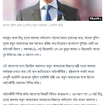
Learning English
FOLLOW US
সাবেক পুলিশ সুপার (এসপি) বাবুল আক্তার। (ফাইল ছবি)
মাহমুদা খানম মিতু হত্যা মামলায় অভিযোগ গঠনের বৈধতা চ্যালেঞ্জ করে, সাবেক পুলিশ
অন্য ভাষায় ওয়েব সাইট
সুপার বাবুল আক্তারের করা আবেদন খারিজ করে দিয়েছেন বাংলাদেশ সুপ্রিম কোর্ট-এর
হাইকোর্ট বিভাগ। মঙ্গলবার (৯ মে) বিচারপতি এস এম কুদ্দুস জামান ও বিচারপতি শাহেদ
নূর উদ্দিনের বেঞ্চ এ আদেশ দেন।
এই আদেশের ফলে বিচারিক আদালতে বাবুল আক্তারের বিরুদ্ধে স্ত্রী হত্যা মামলার
কার্যক্রম চলতে বাধা নেই বলে জানিয়েছেন আইনজীবীরা। রাষ্ট্রপক্ষে শুনানি করেন
ডেপুটি অ্যাটর্নি জেনারেল সুজিত চ্যাটার্জি বাপ্পী এবং বাবুল আক্তারের পক্ষে ছিলেন
আইনজীবী মোহাম্মদ শিশির মনির।
আইনজীবী শিশির মনির আদেশের বিষয়টি নিশ্চিত করেছেনন। এর আগে গত ১৩ মার্চ মিতু
হত্যা মামলায় বাবুল আক্তারসহ সাতজনের বিরুদ্ধে অভিযোগ গঠন করেন আদালত।