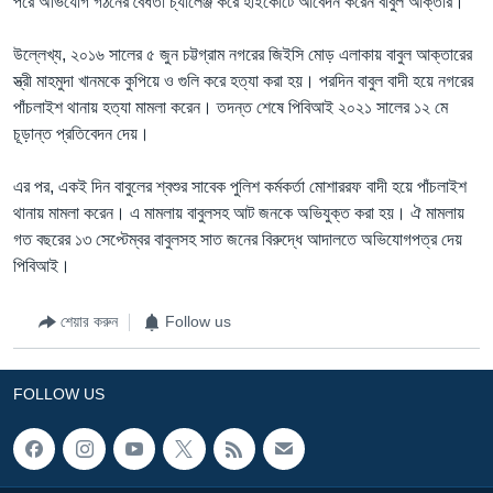
পরে অভিযোগ গঠনের বৈধতা চ্যালেঞ্জ করে হাইকোর্টে আবেদন করেন বাবুল আক্তার।
উল্লেখ্য, ২০১৬ সালের ৫ জুন চট্টগ্রাম নগরের জিইসি মোড় এলাকায় বাবুল আক্তারের
স্ত্রী মাহমুদা খানমকে কুপিয়ে ও গুলি করে হত্যা করা হয়। পরদিন বাবুল বাদী হয়ে নগরের
পাঁচলাইশ থানায় হত্যা মামলা করেন। তদন্ত শেষে পিবিআই ২০২১ সালের ১২ মে
চূড়ান্ত প্রতিবেদন দেয়।
এর পর, একই দিন বাবুলের শ্বশুর সাবেক পুলিশ কর্মকর্তা মোশাররফ বাদী হয়ে পাঁচলাইশ
থানায় মামলা করেন। এ মামলায় বাবুলসহ আট জনকে অভিযুক্ত করা হয়। ঐ মামলায়
গত বছরের ১৩ সেপ্টেম্বর বাবুলসহ সাত জনের বিরুদ্ধে আদালতে অভিযোগপত্র দেয়
পিবিআই।
শেয়ার করুন
Follow us
FOLLOW US