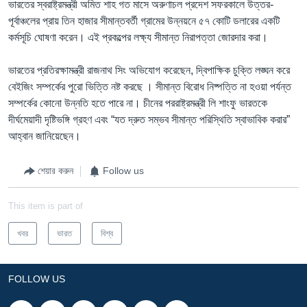
ভারতের স্বরাষ্ট্রমন্ত্রী অমিত শাহ গত মাসে অরুণাচল প্রদেশ সফরকালে উত্তর-
পূর্বাঞ্চলের প্রায় তিন হাজার সীমান্তবর্তী গ্রামের উন্নয়নে ৫৭ কোটি ডলারের একটি
কর্মসূচি ঘোষণা করেন। এই প্রকল্পের লক্ষ্য সীমান্ত নিরাপত্তা জোরদার করা।
ভারতের প্রতিরক্ষামন্ত্রী রাজনাথ সিং অভিযোগ করেছেন, দ্বিপাক্ষিক চুক্তি লঙ্ঘন করে
বেইজিং সম্পর্কের পুরো ভিত্তি নষ্ট করছে । সীমান্ত বিরোধ নিষ্পত্তি না হওয়া পর্যন্ত
সম্পর্কের কোনো উন্নতি হতে পারে না। চীনের পররাষ্ট্রমন্ত্রী লি শাংফু ভারতকে
দীর্ঘমেয়াদী দৃষ্টিভঙ্গি গ্রহণ এবং “যত দ্রুত সম্ভব সীমান্ত পরিস্থিতি স্বাভাবিক করার”
আহ্বান জানিয়েছেন।
শেয়ার করুন
Follow us
This item is part of
খবর
ভারত
বিশ্ব
FOLLOW US