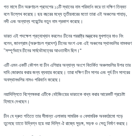
গত মাসে চীন অরুণাচল প্রদেশের ১১টি স্থানের নাম পরিবর্তন করে তা দক্ষিণ তিব্বত
বলে উল্লেখ করেছে। ছয় বছরের মধ্যে তৃতীয়বারের মতো তারা এই অঞ্চলের পাহাড়,
নদী এবং অন্যান্য পয়েন্টের নতুন নাম প্রকাশ করেছে।
ভারত এই পদক্ষেপ প্রত্যাখ্যান করলেও চীনের পররাষ্ট্র মন্ত্রকের মুখপাত্র মাও নিং
বলেন, জানগ্রাম (অরুণাচল প্রদেশ) চীনের অংশ এবং এই অঞ্চলের স্থানগুলির নামকরণ
"সম্পূর্ণভাবে চীনের সার্বভৌমত্বের আওতাধীন ছিল।“
এটি এমন একটি কৌশল যা চীন এশিয়ার অন্যান্য অংশে বিতর্কিত অঞ্চলগুলির উপর তার
দাবি জোরদার করার জন্য ব্যবহার করেছে। তারা দক্ষিণ চীন সাগর এবং পূর্ব চীন সাগরের
অবস্থানগুলির নামও পরিবর্তন করেছে।
নয়াদিল্লিতে বিশ্লেষকরা এটিকে বেইজিংয়ের ভারতকে বাধ্য করার আরেকটি প্রচেষ্টা
হিসাবে দেখছেন।
চীন যে দ্রুত গতিতে তার সীমান্ত এলাকায় সামরিক ও বেসামরিক অবকাঠামো গড়ে
তুলেছে তাতে উদ্বিগ্ন হয়ে নয়া দিল্লি ঐ রাজ্যে সুড়ঙ্গ, সড়ক ও সেতু নির্মাণ করছে।