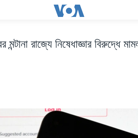
্রের মন্টানা রাজ্যে নিষেধাজ্ঞার বিরুদ্ধে ম