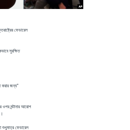
তরাষ্ট্রের ফেডারেল
ভাবে সুরক্ষিত
ষা করার জন্য”
র ওপর মন্টানার আরোপ
রে।
যা শুধুমাত্র ফেডারেল