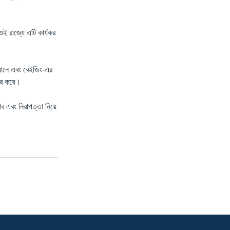
 রাজ্যে এটি কার্যকর
াবধানে এবং বেইজিং-এর
ার করে।
াব এবং নিরাপত্তা নিয়ে