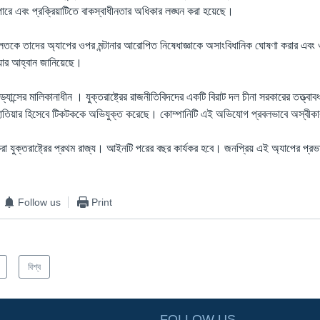
ারে এবং প্রক্রিয়াটিতে বাকস্বাধীনতার অধিকার লঙ্ঘন করা হয়েছে।
কে তাদের অ্যাপের ওপর মন্টানার আরোপিত নিষেধাজ্ঞাকে অসাংবিধানিক ঘোষণা করার এবং ওই
ার আহ্বান জানিয়েছে।
ইটড্যান্সের মালিকানাধীন । যুক্তরাষ্ট্রের রাজনীতিবিদদের একটি বিরাট দল চীনা সরকারের তত্ত্ব
 হাতিয়ার হিসেবে টিকটককে অভিযুক্ত করেছে। কোম্পানিটি এই অভিযোগ প্রবলভাবে অস্বীক
 করা যুক্তরাষ্ট্রের প্রথম রাজ্য। আইনটি পরের বছর কার্যকর হবে। জনপ্রিয় এই অ্যাপের প্রভ
Follow us
Print
বিশ্ব
FOLLOW US