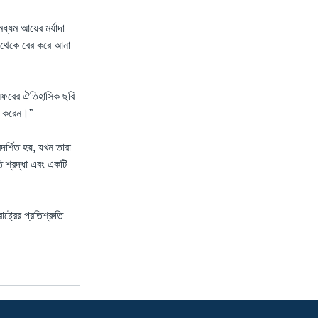
ধ্যম আয়ের মর্যাদা
্য থেকে বের করে আনা
্র সফরের ঐতিহাসিক ছবি
াৎ করেন।”
দর্শিত হয়, যখন তারা
তি শ্রদ্ধা এবং একটি
্ট্রের প্রতিশ্রুতি