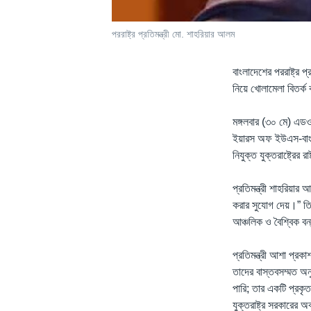
পররাষ্ট্র প্রতিমন্ত্রী মো. শাহরিয়ার আলম
বাংলাদেশের পররাষ্ট্র প
নিয়ে খোলামেলা বিতর্
মঙ্গলবার (৩০ মে) এডও
ইয়ারস অফ ইউএস-বাংলা
নিযুক্ত যুক্তরাষ্ট্রের 
প্রতিমন্ত্রী শাহরিয়া
করার সুযোগ দেয়।” তিন
আঞ্চলিক ও বৈশ্বিক বন
প্রতিমন্ত্রী আশা প্রক
তাদের বাস্তবসম্মত অনু
পারি; তার একটি প্রকৃ
যুক্তরাষ্ট্র সরকারের 