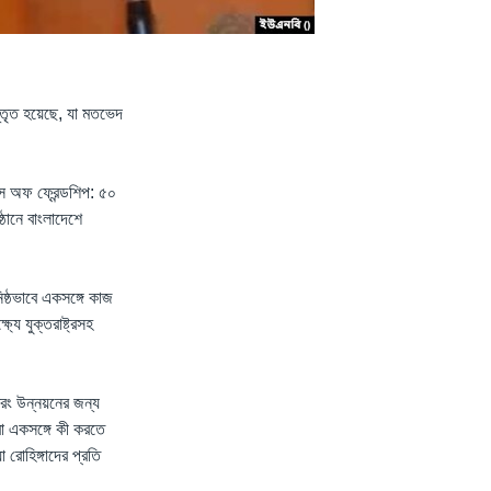
িস্তৃত হয়েছে, যা মতভেদ
টস অফ ফ্রেন্ডশিপ: ৫০
ঠানে বাংলাদেশে
িষ্ঠভাবে একসঙ্গে কাজ
যে যুক্তরাষ্ট্রসহ
বরং উন্নয়নের জন্য
রা একসঙ্গে কী করতে
 রোহিঙ্গাদের প্রতি