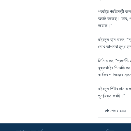
পররাষ্ট্র প্রতিমন্ত্র
অর্জন করেছে। আর, প্র
হয়েছে।”
রাষ্ট্রদূত হাস বলেন, “
দেখে আপনারা মুগ্ধ হবে
তিনি বলেন, “প্রদর্শনী
যুক্তরাষ্ট্রে গিয়েছিল
কার্যকর গণতন্ত্রের স্
রাষ্ট্রদূত পিটার হাস ব
পুনর্ব্যক্ত করছি।”
শেয়ার করুন