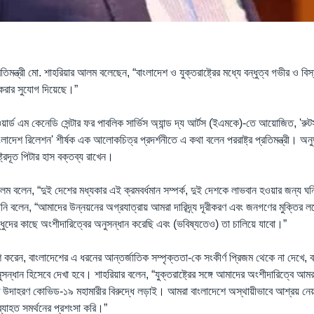
্রতিমন্ত্রী মো. শাহরিয়ার আলম বলেছেন, “বাংলাদেশ ও যুক্তরাষ্ট্রের মধ্যে বন্ধুত্ব গভীর ও ব
ক করার সুযোগ দিয়েছে।”
য়ার্ড এম কেনেডি সেন্টার ফর পাবলিক সার্ভিস অ্যান্ড দ্য আর্টস (ইএমকে)-তে আয়োজিত, 'রু
দেশ রিলেশন' শীর্ষক এক আলোকচিত্র প্রদর্শনীতে এ কথা বলেন পররাষ্ট্র প্রতিমন্ত্রী। অনুষ্
রাষ্ট্রদূত পিটার হাস বক্তব্য রাখেন।
র আলম বলেন, “দুই দেশের মধ্যকার এই ক্রমবর্ধমান সম্পর্ক, দুই দেশকে লাভবান হওয়ার জন্য ঘন
ি বলেন, “আমাদের উন্নয়নের অগ্রযাত্রায় আমরা দারিদ্র্য দূরীকরণ এবং জনগণের মুক্তির লক্ষ্
্ধুদের কাছে অংশীদারিত্বের অনুসন্ধান করেছি এবং (ভবিষ্যতেও) তা চালিয়ে যাবো।”
াশ করেন, বাংলাদেশের এ ধরনের আন্তর্জাতিক সম্পৃক্ততা-কে সংকীর্ণ প্রিজম থেকে না দেখে, 
সন্ধান হিসেবে দেখা হবে। শাহরিয়ার বলেন, “যুক্তরাষ্ট্রের সঙ্গে আমাদের অংশীদারিত্বে আম
ত উদাহরণ কোভিড-১৯ মহামারীর বিরুদ্ধে লড়াই। আমরা বাংলাদেশে অস্থায়ীভাবে আশ্রয় নেয়া
অব্যাহত সমর্থনের প্রশংসা করি।”