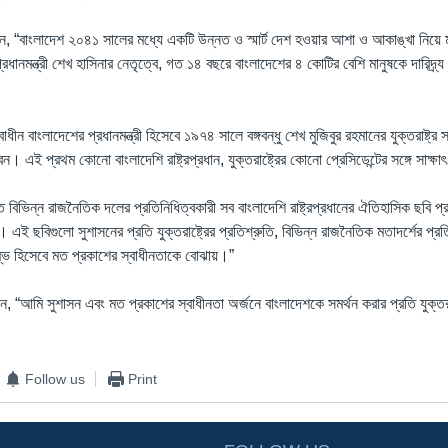
ী বলেন, “বাংলাদেশ ২০৪১ সালের মধ্যে একটি উন্নত ও স্মার্ট দেশ হওয়ার আশা ও আকাঙ্খা নিয়ে ম
ধানমন্ত্রী শেখ হাসিনার নেতৃত্বে, গত ১৪ বছরে বাংলাদেশের ৪ কোটির বেশি মানুষকে দারিদ্র
স্বাধীন বাংলাদেশের প্রধানমন্ত্রী হিসেবে ১৯৭৪ সালে বঙ্গবন্ধু শেখ মুজিবুর রহমানের যুক্তরাষ্ট
ন। এই প্রথম কোনো বাংলাদেশি রাষ্ট্রপ্রধান, যুক্তরাষ্ট্রের কোনো প্রেসিডেন্টের সঙ্গে সাক্ষ
তে বিভিন্ন রাজনৈতিক দলের প্রতিনিধিত্বকারী সব বাংলাদেশি রাষ্ট্রপ্রধানের ঐতিহাসিক ছবি প্র
েন। এই ছবিগুলো সুশাসনের প্রতি যুক্তরাষ্ট্রের প্রতিশ্রুতি, বিভিন্ন রাজনৈতিক মতাদর্শের প্র
তম্ভ হিসেবে মত প্রকাশের স্বাধীনতাকে বোঝায়।”
লেন, “আমি সুশাসন এবং মত প্রকাশের স্বাধীনতা অর্জনে বাংলাদেশকে সমর্থন করার প্রতি যুক্তরাষ
Follow us
Print