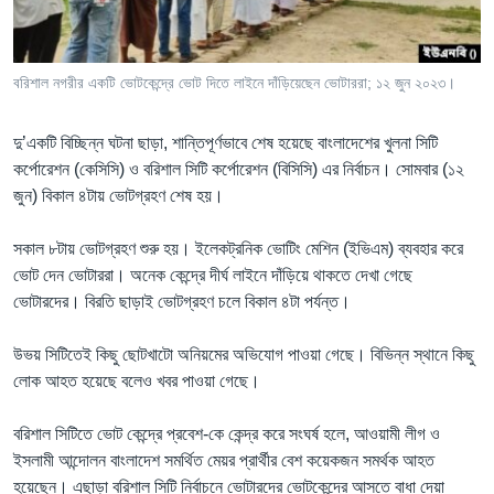
Learning English
বরিশাল নগরীর একটি ভোটকেন্দ্রে ভোট দিতে লাইনে দাঁড়িয়েছেন ভোটাররা; ১২ জুন ২০২৩।
FOLLOW US
দু’একটি বিচ্ছিন্ন ঘটনা ছাড়া, শান্তিপূর্ণভাবে শেষ হয়েছে বাংলাদেশের খুলনা সিটি
কর্পোরেশন (কেসিসি) ও বরিশাল সিটি কর্পোরেশন (বিসিসি) এর নির্বাচন। সোমবার (১২
জুন) বিকাল ৪টায় ভোটগ্রহণ শেষ হয়।
অন্য ভাষায় ওয়েব সাইট
সকাল ৮টায় ভোটগ্রহণ শুরু হয়। ইলেকট্রনিক ভোটিং মেশিন (ইভিএম) ব্যবহার করে
ভোট দেন ভোটাররা। অনেক কেন্দ্রে দীর্ঘ লাইনে দাঁড়িয়ে থাকতে দেখা গেছে
ভোটারদের। বিরতি ছাড়াই ভোটগ্রহণ চলে বিকাল ৪টা পর্যন্ত।
উভয় সিটিতেই কিছু ছোটখাটো অনিয়মের অভিযোগ পাওয়া গেছে। বিভিন্ন স্থানে কিছু
লোক আহত হয়েছে বলেও খবর পাওয়া গেছে।
বরিশাল সিটিতে ভোট কেন্দ্রে প্রবেশ-কে কেন্দ্র করে সংঘর্ষ হলে, আওয়ামী লীগ ও
ইসলামী আন্দোলন বাংলাদেশ সমর্থিত মেয়র প্রার্থীর বেশ কয়েকজন সমর্থক আহত
হয়েছেন। এছাড়া বরিশাল সিটি নির্বাচনে ভোটারদের ভোটকেন্দ্রে আসতে বাধা দেয়া