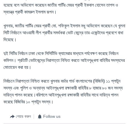
হয়েছে বলে অভিযোগ করেছেন জাতীয় পার্টির মেয়র প্রার্থী ইকবাল হোসেন তাপস ও
স্বতন্ত্র প্রার্থী কামরুল ইসলাম রূপন।
খুলনায়, জাতীয় পার্টির মেয়র প্রার্থী মো. শফিকুল ইসলাম মধু অভিযোগ করেছেন যে খুলনা
সিটি নির্বাচনে আওয়ামী লীগ প্রার্থীর সমর্থকরা ভোট কেন্দ্রে তার এজেন্টদের প্রবেশে বাধা
দিয়েছে।
দুই সিটির নির্বাচন ঢাকা থেকে সিসিটিভি ক্যামেরার মাধ্যমে পর্যবেক্ষণ করেছে নির্বাচন
কমিশন। প্রতিটি ভোটকেন্দ্রে নিরাপত্তা নিশ্চিত করতে আইনশৃঙ্খলা বাহিনীর সদস্যদের
মোতায়েন করা হয়।
নির্বাচনে নিরাপত্তা নিশ্চিত করতে খুলনায় বর্ডার গার্ড বাংলাদেশের (বিজিবি) ১১ প্লাটুন
সদস্য এবং পুলিশ ও অন্যান্য আইনশৃঙ্খলা রক্ষাকারী বাহিনীর ৮ হাজার ৮০ জন সদস্য
দায়িত্ব পালন করেছে।বরিশালে আইনশৃঙ্খলা রক্ষাকারী বাহিনীর সাথে দায়িত্ব পালন
করেছে বিজিবির ১০ প্লাটুন সদস্য।
শেয়ার করুন
Follow us