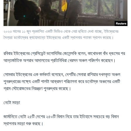
Learning English
FOLLOW US
২০২৩ সালের ১১ জুন প্রকাশিত একটি ভিডিও থেকে নেয়া ছবিতে দেখা যাচ্ছে, ইউক্রেনের
সৈন্যরা ডনেটস্কের ব্লাহোদান্তে ইউক্রেনের একটি স্থাপনায় পতাকা স্থাপন করেছে।
অন্য ভাষায় ওয়েব সাইট
রবিবার ইউক্রেনের প্রেসিডেন্ট ভলোদিমির জেলেন্সকি বলেন, কাখোভকা বাঁধ ধ্বংসের পর
আন্তর্জাতিক অপরাধ আদালতের প্রতিনিধিরা খেরসন অঞ্চল পরিদর্শন করেছেন।
সোমবার ইউক্রেনের এক কর্মকর্তা বলেছেন, দেশটির সেনারা রাশিয়ার দখলকৃত অঞ্চল
পুনরুদ্ধারের লক্ষ্যে একটি পালটা আক্রমণ পরিচালনা করে ডনেটস্ক অঞ্চলের একটি
গ্রাম স্টোরোজভের নিয়ন্ত্রণ পুনরুদ্ধার করেছে।
নেটো মহড়া
জার্মানিতে নেটো ২৫টি দেশের ২৫০টি বিমান নিয়ে তার ইতিহাসে সবচেয়ে বড় বিমান
স্থাপনার মহড়া শুরু করছে।