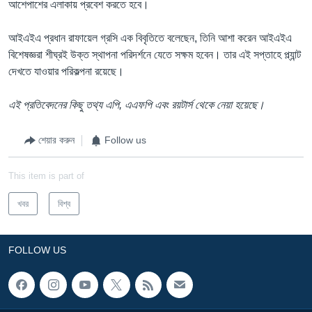
আশেপাশের এলাকায় প্রবেশ করতে হবে।
আইএইএ প্রধান রাফায়েল গ্রসি এক বিবৃতিতে বলেছেন, তিনি আশা করেন আইএইএ
বিশেষজ্ঞরা শীঘ্রই উক্ত স্থাপনা পরিদর্শনে যেতে সক্ষম হবেন। তার এই সপ্তাহে প্ল্যান্ট
দেখতে যাওয়ার পরিকল্পনা রয়েছে।
এই প্রতিবেদনের কিছু তথ্য এপি, এএফপি এবং রয়টার্স থেকে নেয়া হয়েছে।
শেয়ার করুন
Follow us
This item is part of
খবর
বিশ্ব
FOLLOW US