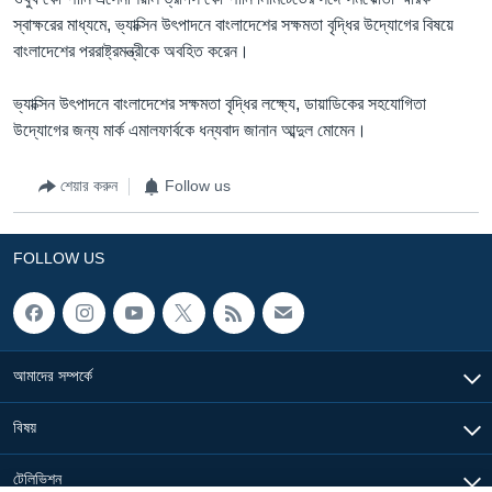
স্বাক্ষরের মাধ্যমে, ভ্যাক্সিন উৎপাদনে বাংলাদেশের সক্ষমতা বৃদ্ধির উদ্যোগের বিষয়ে
বাংলাদেশের পররাষ্ট্রমন্ত্রীকে অবহিত করেন।
ভ্যাক্সিন উৎপাদনে বাংলাদেশের সক্ষমতা বৃদ্ধির লক্ষ্যে, ডায়াডিকের সহযোগিতা
উদ্যোগের জন্য মার্ক এমালফার্বকে ধন্যবাদ জানান আব্দুল মোমেন।
শেয়ার করুন
Follow us
FOLLOW US
আমাদের সম্পর্কে
বিষয়
টেলিভিশন