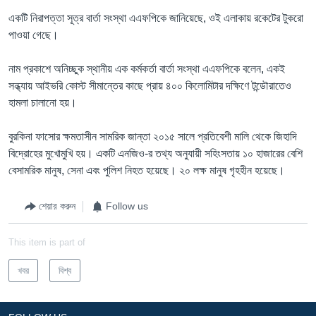
একটি নিরাপত্তা সূত্র বার্তা সংস্থা এএফপিকে জানিয়েছে, ওই এলাকায় রকেটের টুকরো
পাওয়া গেছে।
নাম প্রকাশে অনিচ্ছুক স্থানীয় এক কর্মকর্তা বার্তা সংস্থা এএফপিকে বলেন, একই
সন্ধ্যায় আইভরি কোস্ট সীমান্তের কাছে প্রায় ৪০০ কিলোমিটার দক্ষিণে টন্ডৌরাতেও
হামলা চালানো হয়।
বুরকিনা ফাসোর ক্ষমতাসীন সামরিক জান্তা ২০১৫ সালে প্রতিবেশী মালি থেকে জিহাদি
বিদ্রোহের মুখোমুখি হয়। একটি এনজিও-র তথ্য অনুযায়ী সহিংসতায় ১০ হাজারের বেশি
বেসামরিক মানুষ, সেনা এবং পুলিশ নিহত হয়েছে। ২০ লক্ষ মানুষ গৃহহীন হয়েছে।
শেয়ার করুন
Follow us
This item is part of
খবর
বিশ্ব