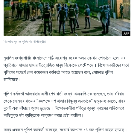
Learning English
FOLLOW US
বিক্ষোভস্থলে পুলিশের উপস্থিতি
অন্য ভাষায় ওয়েব সাইট
মুসলিম সংখ্যাগরিষ্ঠ বাংলাদেশে পাঠ অযোগ্য কয়েক ডজন কোরান পোড়ানো হলে, এর
প্রতিবাদে হাজার হাজার উত্তেজিত মানুষ বিক্ষোভে ফেটে পড়ে। বিক্ষোভকারীদের সাথে
পুলিশের সংঘর্ষে বেশ কয়েকজন কর্মকর্তা আহত হয়েছেন বলে, সোমবার পুলিশ
জানিয়েছে।
পুলিশ কর্মকর্তা আজবাহার আলী শেখ বার্তা সংস্থা এএফপি-কে বলেছেন, তারা রবিবার
থেকে সোমবার রাতভর "কমপক্ষে দশ হাজার বিক্ষুব্ধ জনতাকে" ছত্রভঙ্গ করতে, রাবার
বুলেট এবং কাঁদানে গ্যাস ছুড়েছে। বিক্ষোভকারীরা পবিত্র গ্রন্থ ধ্বংসের অভিযোগে
অভিযুক্ত দুই ব্যক্তিকে আক্রমণ করার চেষ্টা করছিল।
অন্য একজন পুলিশ কর্মকর্তা বলেছেন, সংঘর্ষে কমপক্ষে ১৪ জন পুলিশ আহত হয়েছে।