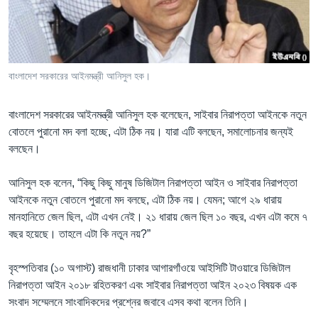
Learning English
FOLLOW US
বাংলাদেশ সরকারের আইনমন্ত্রী আনিসুল হক।
বাংলাদেশ সরকারের আইনমন্ত্রী আনিসুল হক বলেছেন, সাইবার নিরাপত্তা আইনকে নতুন
অন্য ভাষায় ওয়েব সাইট
বোতলে পুরানো মদ বলা হচ্ছে, এটা ঠিক নয়। যারা এটি বলছেন, সমালোচনার জন্যই
বলছেন।
আনিসুল হক বলেন, “কিছু কিছু মানুষ ডিজিটাল নিরাপত্তা আইন ও সাইবার নিরাপত্তা
আইনকে নতুন বোতলে পুরানো মদ বলছে, এটা ঠিক নয়। যেমন; আগে ২৯ ধারায়
মানহানিতে জেল ছিল, এটা এখন নেই। ২১ ধারায় জেল ছিল ১০ বছর, এখন এটা কমে ৭
বছর হয়েছে। তাহলে এটা কি নতুন নয়?”
বৃহস্পতিবার (১০ অগাস্ট) রাজধানী ঢাকার আগারগাঁওয়ে আইসিটি টাওয়ারে ডিজিটাল
নিরাপত্তা আইন ২০১৮ রহিতকরণ এবং সাইবার নিরাপত্তা আইন ২০২৩ বিষয়ক এক
সংবাদ সম্মেলনে সাংবাদিকদের প্রশ্নের জবাবে এসব কথা বলেন তিনি।