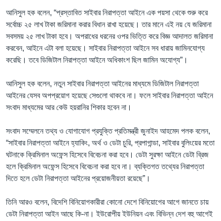
আনিসুল হক বলেন, “প্রস্তাবিত সাইবার নিরাপত্তা আইনে এক পয়সা থেকে শুরু করে
সর্বোচ্চ ২৫ লাখ টাকা জরিমানা করার বিধান রাখা হয়েছে। তার মানে এই নয় যে জরিমানা
সবসময় ২৫ লাখ টাকা হবে। অপরাধের ধরনের ওপর ভিত্তি করে বিজ্ঞ আদালত জরিমানা
করবেন, আইনে এটা বলা হয়েছে। সাইবার নিরাপত্তা আইনে সব ধারায় জামিনযোগ্য
করেছি। তবে ডিজিটাল নিরাপত্তা আইনে অধিকাংশ ছিল জামিন অযোগ্য”।
আনিসুল হক বলেন, নতুন সাইবার নিরাপত্তা আইনের মাধ্যমে ডিজিটাল নিরাপত্তা
আইনের যেসব অপপ্রয়োগ হয়েছে সেগুলো থাকবে না। ফলে সাইবার নিরাপত্তা আইনে
সংবাদ মাধ্যমের আর কেউ হয়রানির শিকার হবেন না।
সংবাদ সম্মেলনে তথ্য ও যোগাযোগ প্রযুক্তি প্রতিমন্ত্রী জুনাইদ আহমেদ পলক বলেন,
“সাইবার নিরাপত্তা আইনে হ্যাকিং, অর্থ ও ডেটা চুরি, প্রপাগান্ডা, সাইবার বুলিংয়ের মতো
ঘটনাকে ক্রিমিনাল অফেন্স হিসেবে বিবেচনা করা হবে। ডেটা সুরক্ষা আইনে ডেটা ব্রিজ
হলে ক্রিমিনাল অফেন্স হিসেবে বিবেচনা করা হবে না। ব্যক্তিগত তথ্যের নিরাপত্তা
দিতে হলে ডেটা নিরাপত্তা আইনের প্রয়োজনীয়তা রয়েছে”।
তিনি আরও বলেন, বিদেশি বিনিয়োগকারীরা কোনো দেশে বিনিয়োগের আগে জানতে চায়
ডেটা নিরাপত্তা আইন আছে কি-না। ইউরোপীয় ইউনিয়ন এবং বিভিন্ন দেশ বহু আগেই