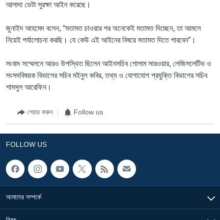
আলাদা ডেটা সুরক্ষা আইন করেছে।
জুনাইদ আহমেদ বলেন, “মতামত চাওয়ার পর অনেকেই মতামত দিচ্ছেন, তা আমলে
নিয়েই পর্যালোচনা করছি। যে কেউ এই আইনের বিষয়ে মতামত দিতে পারবেন”।
সংবাদ সম্মেলনে আরও উপস্থিত ছিলেন আইনসচিব গোলাম সারওয়ার, লেজিসলেটিভ ও
সংসদবিষয়ক বিভাগের সচিব মইনুল কবির, তথ্য ও যোগাযোগ প্রযুক্তি বিভাগের সচিব
শামসুল আরেফিন।
শেয়ার করুন
Follow us
FOLLOW US
আমাদের সম্পর্কে
বিষয়