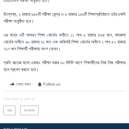
এইচএসসি পরীক্ষা অনুষ্ঠিত হবে।
উল্লেখ্য, ২ হাজার ৬৫৮টি পরীক্ষা কেন্দ্র ও ৯ হাজার ১৬৯টি শিক্ষাপ্রতিষ্ঠানে এইচএসসি
পরীক্ষা অনুষ্ঠিত হবে।
এর মধ্যে ৯টি সাধারণ শিক্ষা বোর্ডের অধীনে ১১ লাখ ৮ হাজার ৫৯৪ জন, মাদরাসা
বোর্ডের অধীনে ৯৮ হাজার ৩১ জন এবং কারিগরি শিক্ষা বোর্ডের অধীনে ১ লাখ ৫২ হাজার
৭১৭ জন শিক্ষার্থী পরীক্ষায় অংশ নেবেন।
প্রতি বছরের মতো এবারও পরীক্ষা শুরুর ৩০ মিনিট আগে শিক্ষার্থীদের নিজ নিজ পরীক্ষার
হলে প্রবেশ করতে হবে।
শেয়ার করুন
Follow us
This item is part of
খবর
বাংলাদেশ