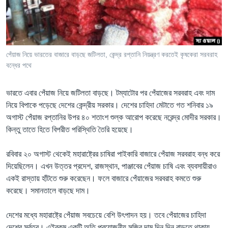
Learning English
FOLLOW US
পেঁয়াজ নিয়ে ভারতের বাজারে বাড়ছে জটিলতা, কেন্দ্র রপ্তানি নিয়ন্ত্রণ করতেই কৃষকেরা সরবরাহ
বন্ধের পথে
অন্য ভাষায় ওয়েব সাইট
ভারতে এবার পেঁয়াজ নিয়ে জটিলতা বাড়ছে। টম্যাটোর পর পেঁয়াজের সরবরাহ এবং দাম
নিয়ে বিপাকে পড়েছে দেশের কেন্দ্রীয় সরকার। দেশের চাহিদা মেটাতে গত শনিবার ১৯
অগাস্ট পেঁয়াজ রপ্তানির উপর ৪০ শতাংশ শুল্ক আরোপ করেছে নরেন্দ্র মোদীর সরকার।
কিন্তু তাতে হিতে বিপরীত পরিস্থিতি তৈরি হয়েছে।
রবিবার ২০ অগাস্ট থেকেই মহারাষ্ট্রের চাষিরা পাইকারি বাজারে পেঁয়াজ সরবরাহ বন্ধ করে
দিয়েছিলেন। এখন উত্তর প্রদেশ, রাজস্থান, পাঞ্জাবের পেঁয়াজ চাষি এবং ব্যবসায়ীরাও
একই রাস্তায় হাঁটতে শুরু করেছেন। ফলে বাজারে পেঁয়াজের সরবরাহ কমতে শুরু
করেছে। সমানতালে বাড়ছে দাম।
দেশের মধ্যে মহারাষ্ট্রে পেঁয়াজ সবচেয়ে বেশি উৎপাদন হয়। তবে পেঁয়াজের চাহিদা
দেশের সর্বত্র। এইরকম একটি অতি প্রয়োজনীয় সব্জির দাম দিন দিন বাড়তে থাকায়