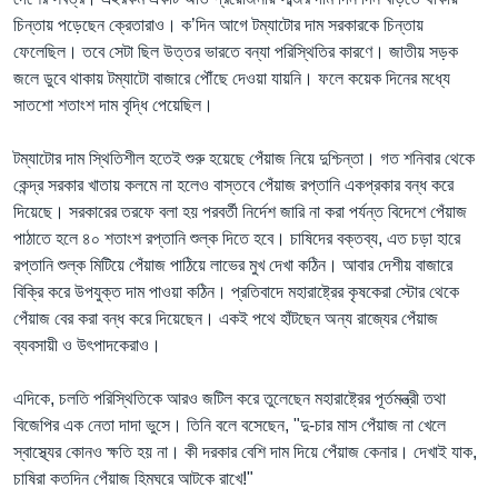
চিন্তায় পড়েছেন ক্রেতারাও। ক’দিন আগে টম্যাটোর দাম সরকারকে চিন্তায়
ফেলেছিল। তবে সেটা ছিল উত্তর ভারতে বন্যা পরিস্থিতির কারণে। জাতীয় সড়ক
জলে ডুবে থাকায় টম্যাটো বাজারে পৌঁছে দেওয়া যায়নি। ফলে কয়েক দিনের মধ্যে
সাতশো শতাংশ দাম বৃদ্ধি পেয়েছিল।
টম্যাটোর দাম স্থিতিশীল হতেই শুরু হয়েছে পেঁয়াজ নিয়ে দুশ্চিন্তা। গত শনিবার থেকে
কেন্দ্র সরকার খাতায় কলমে না হলেও বাস্তবে পেঁয়াজ রপ্তানি একপ্রকার বন্ধ করে
দিয়েছে। সরকারের তরফে বলা হয় পরবর্তী নির্দেশ জারি না করা পর্যন্ত বিদেশে পেঁয়াজ
পাঠাতে হলে ৪০ শতাংশ রপ্তানি শুল্ক দিতে হবে। চাষিদের বক্তব্য, এত চড়া হারে
রপ্তানি শুল্ক মিটিয়ে পেঁয়াজ পাঠিয়ে লাভের মুখ দেখা কঠিন। আবার দেশীয় বাজারে
বিক্রি করে উপযুক্ত দাম পাওয়া কঠিন। প্রতিবাদে মহারাষ্ট্রের কৃষকেরা স্টোর থেকে
পেঁয়াজ বের করা বন্ধ করে দিয়েছেন। একই পথে হাঁটছেন অন্য রাজ্যের পেঁয়াজ
ব্যবসায়ী ও উৎপাদকেরাও।
এদিকে, চলতি পরিস্থিতিকে আরও জটিল করে তুলেছেন মহারাষ্ট্রের পূর্তমন্ত্রী তথা
বিজেপির এক নেতা দাদা ভুসে। তিনি বলে বসেছেন, "দু-চার মাস পেঁয়াজ না খেলে
স্বাস্থ্যের কোনও ক্ষতি হয় না। কী দরকার বেশি দাম দিয়ে পেঁয়াজ কেনার। দেখাই যাক,
চাষিরা কতদিন পেঁয়াজ হিমঘরে আটকে রাখে!"