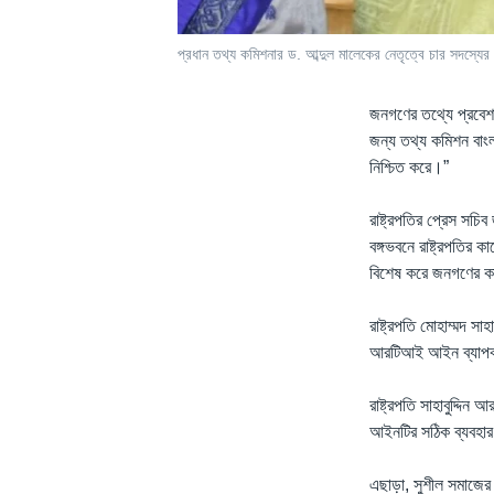
প্রধান তথ্য কমিশনার ড. আব্দুল মালেকের নেতৃত্বে চার সদস্যে
জনগণের তথ্যে প্রবেশ
জন্য তথ্য কমিশন বাংলা
নিশ্চিত করে।”
রাষ্ট্রপতির প্রেস সচ
বঙ্গভবনে রাষ্ট্রপতির
বিশেষ করে জনগণের কা
রাষ্ট্রপতি মোহাম্মদ সা
আরটিআই আইন ব্যাপকভা
রাষ্ট্রপতি সাহাবুদ্দি
আইনটির সঠিক ব্যবহার 
এছাড়া, সুশীল সমাজের