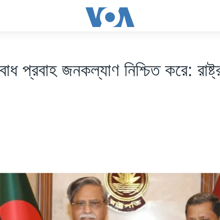
াধ প্রবাহ জনকল্যাণ নিশ্চিত করে: রাষ্ট