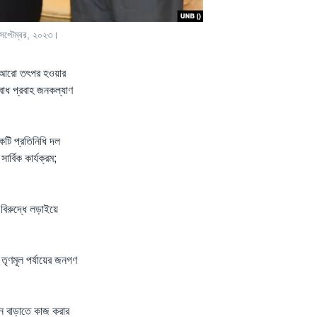
সেপ্টেম্বর, ২০২৩।
নে আরো তৎপর হওয়ার
অবাধ প্রবাহ জনকল্যাণ
কটি প্রতিনিধি দল
্বিক কার্যক্রম;
বিরুদ্ধে লড়াইয়ে
 তৃণমূল পর্যায়ের জনগণ
ন বাড়াতে কাজ করার