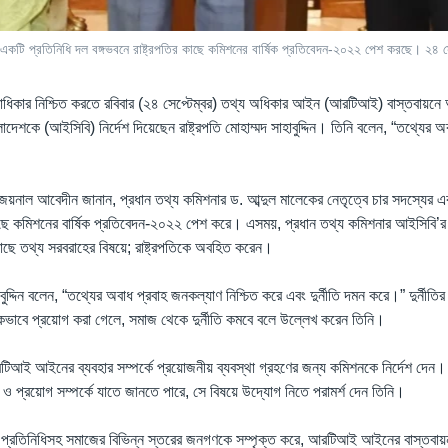
র একটি প্রতিনিধি দল বঙ্গভবনে রাষ্ট্রপতির কাছে কমিশনের বার্ষিক প্রতিবেদন-২০২২ পেশ করছে। ২৪ 
াধিকার নিশ্চিত করতে রবিবার (২৪ সেপ্টেম্বর) তথ্য অধিকার আইন (আরটিআই) বাস্তবায়
দেশকে (আইসিবি) নির্দেশ দিয়েছেন রাষ্ট্রপতি মোহাম্মদ সাহাবুদ্দিন। তিনি বলেন, “তথ্যের 
িব জয়নাল আবেদীন জানান, প্রধান তথ্য কমিশনার ড. আব্দুল মালেকের নেতৃত্বে চার সদস্যের এ
 কাছে কমিশনের বার্ষিক প্রতিবেদন-২০২২ পেশ করে। এসময়, প্রধান তথ্য কমিশনার আইসিবি’র সার
ছে তথ্য সরবরাহের বিষয়ে; রাষ্ট্রপতিকে অবহিত করেন।
হাবুদ্দিন বলেন, “তথ্যের অবাধ প্রবাহ জনকল্যাণ নিশ্চিত করে এবং দুর্নীতি দমন করে।” দুর্নীতির 
বে প্রয়োগ করা গেলে, সমাজ থেকে দুর্নীতি কমবে বলে উল্লেখ করেন তিনি।
ন আরটিআই আইনের ব্যবহার সম্পর্কে প্রয়োজনীয় ব্যবস্থা গ্রহণের জন্য কমিশনকে নির্দেশ দেন।
ও প্রয়োগ সম্পর্কে যাতে জানতে পারে, সে বিষয়ে উদ্যোগ নিতে পরামর্শ দেন তিনি।
 প্রতিনিধিসহ সমাজের বিভিন্ন স্তরের জনগণকে সম্পৃক্ত করে, আরটিআই আইনের বাস্তবায়