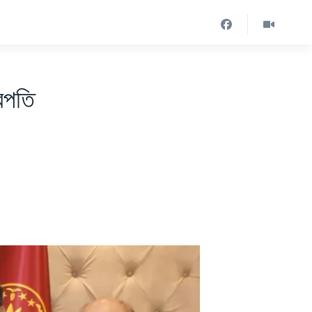
্রপতি