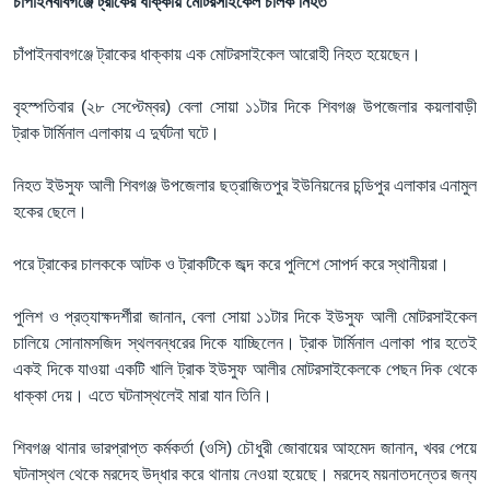
চাঁপাইনবাবগঞ্জে ট্রাকের ধাক্কায় মোটরসাইকেল চালক নিহত
চাঁপাইনবাবগঞ্জে ট্রাকের ধাক্কায় এক মোটরসাইকেল আরোহী নিহত হয়েছেন।
বৃহস্পতিবার (২৮ সেপ্টেম্বর) বেলা সোয়া ১১টার দিকে শিবগঞ্জ উপজেলার কয়লাবাড়ী
ট্রাক টার্মিনাল এলাকায় এ দুর্ঘটনা ঘটে।
নিহত ইউসুফ আলী শিবগঞ্জ উপজেলার ছত্রাজিতপুর ইউনিয়নের চন্ডিপুর এলাকার এনামুল
হকের ছেলে।
পরে ট্রাকের চালককে আটক ও ট্রাকটিকে জব্দ করে পুলিশে সোপর্দ করে স্থানীয়রা।
পুলিশ ও প্রত্যাক্ষদর্শীরা জানান, বেলা সোয়া ১১টার দিকে ইউসুফ আলী মোটরসাইকেল
চালিয়ে সোনামসজিদ স্থলবন্ধরের দিকে যাচ্ছিলেন। ট্রাক টার্মিনাল এলাকা পার হতেই
একই দিকে যাওয়া একটি খালি ট্রাক ইউসুফ আলীর মোটরসাইকেলকে পেছন দিক থেকে
ধাক্কা দেয়। এতে ঘটনাস্থলেই মারা যান তিনি।
শিবগঞ্জ থানার ভারপ্রাপ্ত কর্মকর্তা (ওসি) চৌধুরী জোবায়ের আহমেদ জানান, খবর পেয়ে
ঘটনাস্থল থেকে মরদেহ উদ্ধার করে থানায় নেওয়া হয়েছে। মরদেহ ময়নাতদন্তের জন্য