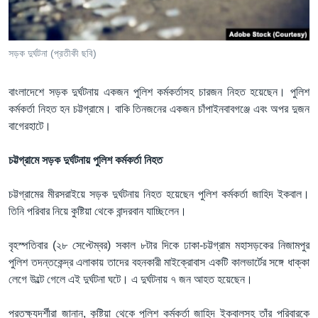
Learning English
সড়ক দুর্ঘটনা (প্রতীকী ছবি)
FOLLOW US
বাংলাদেশে সড়ক দুর্ঘটনায় একজন পুলিশ কর্মকর্তাসহ চারজন নিহত হয়েছেন। পুলিশ
কর্মকর্তা নিহত হন চট্টগ্রামে। বাকি তিনজনের একজন চাঁপাইনবাবগঞ্জে এবং অপর দুজন
বাগেরহাটে।
অন্য ভাষায় ওয়েব সাইট
চট্টগ্রামে সড়ক দুর্ঘটনায় পুলিশ কর্মকর্তা নিহত
চট্টগ্রামের মীরসরাইয়ে সড়ক দুর্ঘটনায় নিহত হয়েছেন পুলিশ কর্মকর্তা জাহিদ ইকবাল।
তিনি পরিবার নিয়ে কুষ্টিয়া থেকে বান্দরবান যাচ্ছিলেন।
বৃহস্পতিবার (২৮ সেপ্টেম্বর) সকাল ৮টার দিকে ঢাকা-চট্টগ্রাম মহাসড়কের নিজামপুর
পুলিশ তদন্তকেন্দ্র এলাকায় তাদের বহনকারী মাইক্রোবাস একটি কালভার্টের সঙ্গে ধাক্কা
লেগে উল্টে গেলে এই দুর্ঘটনা ঘটে। এ দুর্ঘটনায় ৭ জন আহত হয়েছেন।
প্রতক্ষ্যদর্শীরা জানান, কুষ্টিয়া থেকে পুলিশ কর্মকর্তা জাহিদ ইকবালসহ তাঁর পরিবারকে