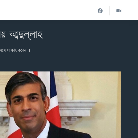
য় আব্দুল্লাহ
সঙ্গে সাক্ষাৎ করেন ।