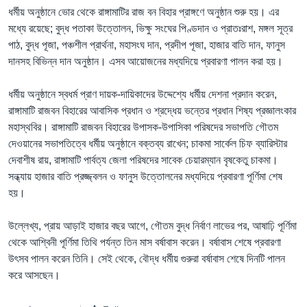
ধর্মীয় অনুষ্ঠানে ভোর থেকে রাঙ্গামাটির রাজ বন বিহার প্রাঙ্গণে অনুষ্ঠান শুরু হয়। এর
মধ্যে রয়েছে; বুদ্ধ পতাকা উত্তোলন, ভিক্ষু সংঘের পিণ্ডদান ও প্রাতঃরাশ, মঙ্গল সূত্র
পাঠ, বুদ্ধ পূজা, পঞ্চশীল প্রার্থনা, মহাসংঘ দান, প্রদীপ পূজা, হাজার বাতি দান, ফানুস
দানসহ বিভিন্ন দান অনুষ্ঠান। এসব আয়োজনের মধ্যদিয়ে প্রবারণা পালন করা হয়।
ধর্মীয় অনুষ্ঠানে স্বধর্ম প্রাণ দায়ক-দায়িকাদের উদ্দেশ্যে ধর্মীয় দেশনা প্রদান করেন,
রাঙ্গামাটি রাজবন বিহারের আবাসিক প্রধান ও শ্রদ্ধেয় ভন্তের প্রধান শিষ্য প্রজ্ঞালংকার
মহাস্থবির। রাঙ্গামাটি রাজবন বিহারের উপাসক-উপাসিকা পরিষদের সভাপতি গৌতম
দেওয়ানের সভাপতিত্বে ধর্মীয় অনুষ্ঠানে বক্তব্য রাখেন; চাকমা সার্কেল চিফ ব্যারিস্টার
দেবাশীষ রায়, রাঙ্গামাটি পার্বত্য জেলা পরিষদের সাবেক চেয়ারম্যান বৃষকেতু চাকমা।
সন্ধ্যায় হাজার বাতি প্রজ্জ্বলন ও ফানুস উত্তোলনের মধ্যদিয়ে প্রবারণা পূর্ণিমা শেষ
হয়।
উল্লেখ্য, প্রায় আড়াই হাজার বছর আগে, গৌতম বুদ্ধ নির্বাণ লাভের পর, আষাঢ়ি পূর্ণিমা
থেকে আশ্বিনী পূর্ণিমা তিথি পর্যন্ত তিন মাস বর্ষাবাস করেন। বর্ষাবাস শেষে প্রবারণা
উৎসব পালন করেন তিনি। সেই থেকে, বৌদ্ধ ধর্মীয় গুরুরা বর্ষাবাস শেষে দিনটি পালন
করে আসছেন।