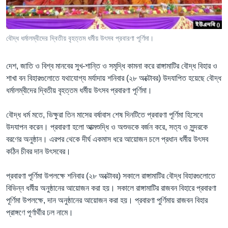
Learning English
বৌদ্ধ ধর্মালম্বীদের দ্বিতীয় বৃহত্তম ধর্মীয় উৎসব প্রবারণা পূর্ণিমা।
FOLLOW US
দেশ, জাতি ও বিশ্ব মানবের সুখ-শান্তি ও সমৃদ্ধি কামনা করে রাঙ্গামাটির বৌদ্ধ বিহার ও
শাখা বন বিহারগুলোতে যথাযোগ্য মর্যাদায় শনিবার (২৮ অক্টোবর) উদযাপিত হয়েছে বৌদ্ধ
ধর্মালম্বীদের দ্বিতীয় বৃহত্তম ধর্মীয় উৎসব প্রবারণা পূর্ণিমা।
অন্য ভাষায় ওয়েব সাইট
বৌদ্ধ ধর্ম মতে, ভিক্ষুরা তিন মাসের বর্ষাবাস শেষ দিনটিতে প্রবারণা পূর্ণিমা হিসেবে
উদযাপন করেন। প্রবারণা হলো আত্মশুদ্ধি ও অশুভকে বর্জন করে, সত্য ও সুন্দরকে
বরণের অনুষ্ঠান। এরপর থেকে দীর্ঘ একমাস ধরে আয়োজন চলে প্রধান ধর্মীয় উৎসব
কঠিন চীবর দান উৎসবের।
প্রবারণা পূর্ণিমা উপলক্ষে শনিবার (২৮ অক্টোবর) সকালে রাঙ্গামাটির বৌদ্ধ বিহারগুলোতে
বিভিন্ন ধর্মীয় অনুষ্ঠানের আয়োজন করা হয়। সকালে রাঙ্গামাটির রাজবন বিহারে প্রবারণা
পূর্ণিমা উপলক্ষে, দান অনুষ্ঠানের আয়োজন করা হয়। প্রবারণা পুর্ণিমায় রাজবন বিহার
প্রাঙ্গণে পূর্ণার্থীর ঢল নামে।