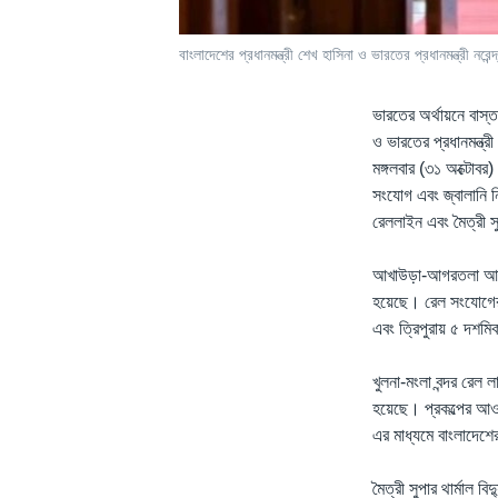
বাংলাদেশের প্রধানমন্ত্রী শেখ হাসিনা ও ভারতের প্রধানমন্ত্রী নরেন্
ভারতের অর্থায়নে বাস্ত
ও ভারতের প্রধানমন্ত্র
মঙ্গলবার (৩১ অক্টোবর)
সংযোগ এবং জ্বালানি 
রেললাইন এবং মৈত্রী সুপা
আখাউড়া-আগরতলা আন্ত
হয়েছে। রেল সংযোগের
এবং ত্রিপুরায় ৫ দশ
খুলনা-মংলা বন্দর রেল
হয়েছে। প্রকল্পের আওত
এর মাধ্যমে বাংলাদেশের 
মৈত্রী সুপার থার্মাল 