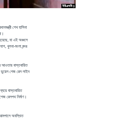
ানমন্ত্রী শেখ হাসিনা
রা।
হয়েছে, যা এই অঞ্চলে
গ, খুলনা-মংলা বন্দর
 আওতায় বাস্তবায়িত
 ডুয়েল গেজ রেল লাইন
যয়ে বাস্তবায়িত
রডগেজ রেলপথ নির্মাণ।
র রামপালে অবস্থিত