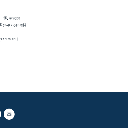
। এটি, ভারতের
্ট ভেঞ্চার কোম্পানি।
উদ্বোধন করেন।