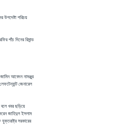
নের উপদেষ্টা পরিচয়
ফির পাঁচ দিনের রিমান্ড
ামিন আবেদন নামঞ্জুর
েফটেন্যান্ট জেনারেল
ছে বলে খবর ছড়িয়ে
ন করেন জাহিদুল ইসলাম
যুক্তরাষ্ট্র সরকারের