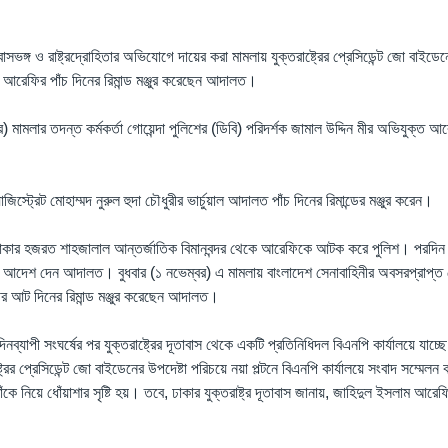
শ্বাসভঙ্গ ও রাষ্ট্রদ্রোহিতার অভিযোগে দায়ের করা মামলায় যুক্তরাষ্ট্রের প্রেসিডেন্ট জো বাইডে
আরেফির পাঁচ দিনের রিমান্ড মঞ্জুর করেছেন আদালত।
) মামলার তদন্ত কর্মকর্তা গোয়েন্দা পুলিশের (ডিবি) পরিদর্শক জামাল উদ্দিন মীর অভিযুক্ত আরে
জিস্ট্রেট মোহাম্মদ নুরুল হুদা চৌধুরীর ভার্চুয়াল আদালত পাঁচ দিনের রিমান্ডের মঞ্জুর করেন।
ঢাকার হজরত শাহজালাল আন্তর্জাতিক বিমানবন্দর থেকে আরেফিকে আটক করে পুলিশ। পরদিন জ
 আদেশ দেন আদালত। বুধবার (১ নভেম্বর) এ মামলায় বাংলাদেশ সেনাবাহিনীর অবসরপ্রাপ্ত ল
্দীর আট দিনের রিমান্ড মঞ্জুর করেছেন আদালত।
দিনব্যাপী সংঘর্ষের পর যুক্তরাষ্ট্রের দূতাবাস থেকে একটি প্রতিনিধিদল বিএনপি কার্যালয়ে যাচ্
রের প্রেসিডেন্ট জো বাইডেনের উপদেষ্টা পরিচয়ে নয়া পল্টনে বিএনপি কার্যালয়ে সংবাদ সম্মেল
 নিয়ে ধোঁয়াশার সৃষ্টি হয়। তবে, ঢাকার যুক্তরাষ্ট্র দূতাবাস জানায়, জাহিদুল ইসলাম আরেফি 