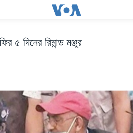
ির ৫ দিনের রিমান্ড মঞ্জুর