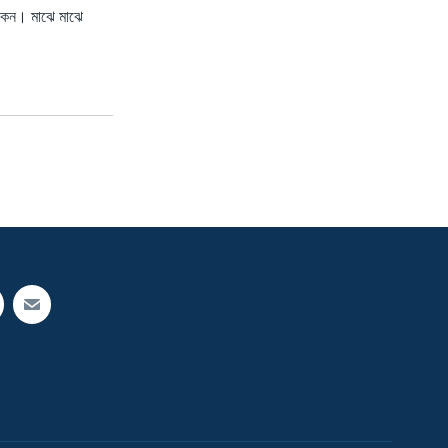
থাকেন। মাঝে মাঝে